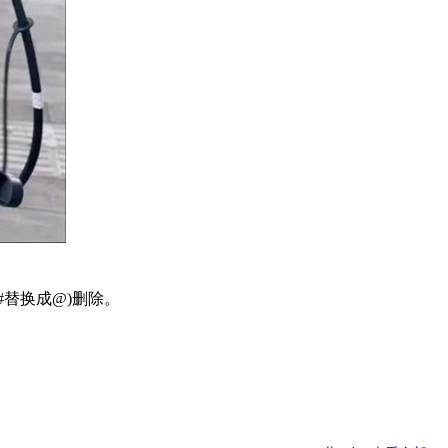
#替换成@)删除。