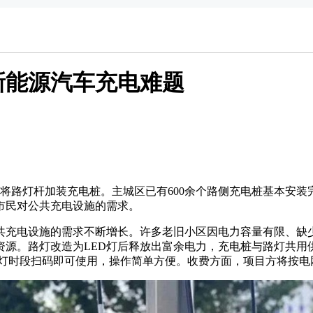
动车
新能源汽车充电难题
，将路灯杆加装充电桩。主城区已有600余个路侧充电桩基本安
市民对公共充电设施的需求。
，对公共充电设施的需求不断增长。许多老旧小区因电力容量有限、
源。路灯改造为LED灯后释放出富余电力，充电桩与路灯共用
亮灯时段扫码即可使用，操作简单方便。收费方面，项目方将按电