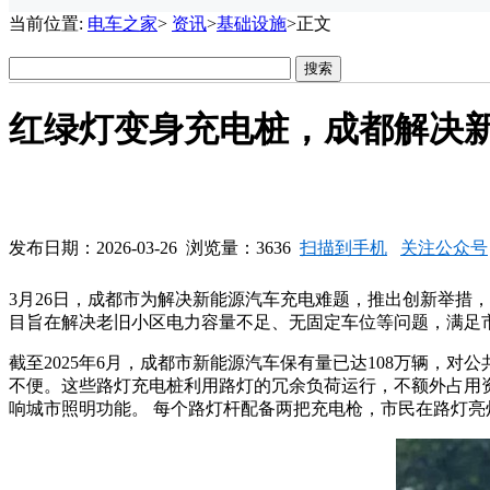
当前位置:
电车之家
>
资讯
>
基础设施
>正文
红绿灯变身充电桩，成都解决
发布日期：2026-03-26 浏览量：3636
扫描到手机
关注公众号
3月26日，成都市为解决新能源汽车充电难题，推出创新举措
目旨在解决老旧小区电力容量不足、无固定车位等问题，满足
截至2025年6月，成都市新能源汽车保有量已达108万辆
不便。这些路灯充电桩利用路灯的冗余负荷运行，不额外占用资
响城市照明功能。 每个路灯杆配备两把充电枪，市民在路灯