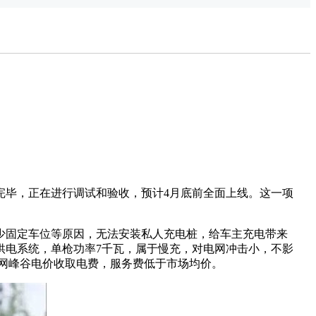
电动公交
车
装完毕，正在进行调试和验收，预计4月底前全面上线。这一项
缺少固定车位等原因，无法安装私人充电桩，给车主充电带来
供电系统，单枪功率7千瓦，属于慢充，对电网冲击小，不影
网峰谷电价收取电费，服务费低于市场均价。