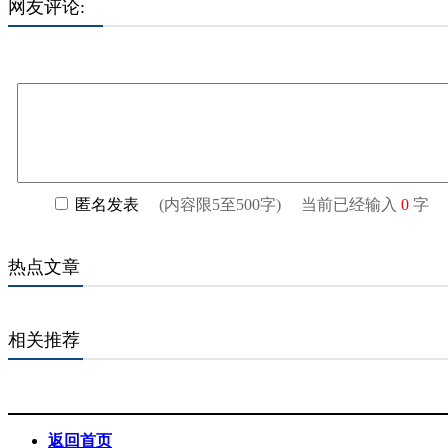
网友评论:
标
签
热点文章
相关推荐
返回首页