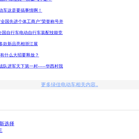
动车这是要搞事情啊！
“全国先进个体工商户”荣誉称号并
！
加全国自行车电动自行车装配技能竞
多款新品亮相浙江展
还有什么大招要释放？
队进军天下第一村-----华西村我
更多绿佳电动车相关内容..
跑新选择
主