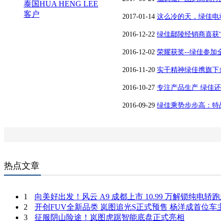
泰国HUA HENG LEE
客户
2017-01-14
这么冷的天，绿佳电
2016-12-22
绿佳鄢陵经销商喜获
受到国务院总理李克强亲切接见
2016-12-02
荣耀获奖--绿佳参
赛
2016-11-20
实干精神绿佳携旗下
2016-10-27
专注产品生产 绿佳
2016-09-29
绿佳乘势步步高：特战
们来了
热点文章
1
向美好出发！风云 A9 成都上市 10.99 万解锁纯电轿
2
开创FUV全新品类 岚图追光S正式预售 杨洋成首位车
3
征服阴山险途！岚图虎踞智能底盘正式亮相