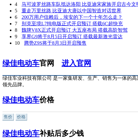
4
马可波罗丝路车队抵达洛阳 比亚迪宋家族开启古今文
5
重走万里丝路 比亚迪大唐以中国智造对话世界
6
200万用户信赖后，埃安的下一个十年怎么走？
7
别克至境L7纯电版正式开启预订 搭载6C超快充
8
魏牌V8X正式开启预订 大五座布局 搭载高阶智驾
9
享界G9将于8月5日开启预订 搭载最新激光雷达
10
腾势Z9S将于8月3日开启预售
绿佳电动车
官网
进入官网
绿佳车业科技有限公司 是一家集研发、生产、销售为一体的高
领先品牌。
绿佳电动车
价格
售价
价格
绿佳电动车
补贴后多少钱