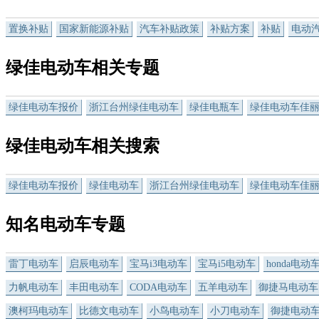
置换补贴
国家新能源补贴
汽车补贴政策
补贴方案
补贴
电动
绿佳电动车相关专题
绿佳电动车报价
浙江台州绿佳电动车
绿佳电瓶车
绿佳电动车佳
绿佳电动车相关搜索
绿佳电动车报价
绿佳电动车
浙江台州绿佳电动车
绿佳电动车佳
知名电动车专题
雷丁电动车
启辰电动车
宝马i3电动车
宝马i5电动车
honda电动
力帆电动车
丰田电动车
CODA电动车
五羊电动车
御捷马电动车
澳柯玛电动车
比德文电动车
小鸟电动车
小刀电动车
御捷电动