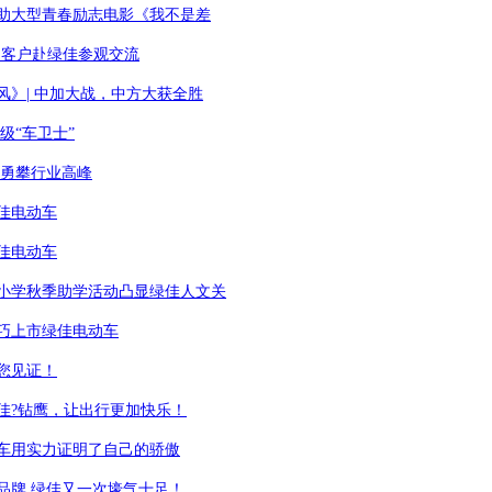
助大型青春励志电影《我不是差
LEE客户赴绿佳参观交流
风》| 中加大战，中方大获全胜
级“车卫士”
佳勇攀行业高峰
佳电动车
佳电动车
小学秋季助学活动凸显绿佳人文关
，轻巧上市绿佳电动车
您见证！
佳?钻鹰，让出行更加快乐！
车用实力证明了自己的骄傲
品牌 绿佳又一次壕气十足！