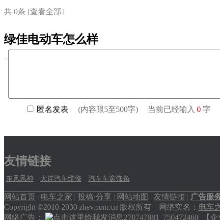
共
0
条 [查看全部]
绿佳电动车怎么样
友情链接
东风风神
大连汽车维修
汽车车窗饰条
网站首页
|
电车之家
|
投稿·分享
|
网站地图
|
友情链接
|
广告服
Copyright ©2010-2030 zhev.com.cn 版权所有 网络实名：
电车
网络广告：
270747881
750472460
【企业交