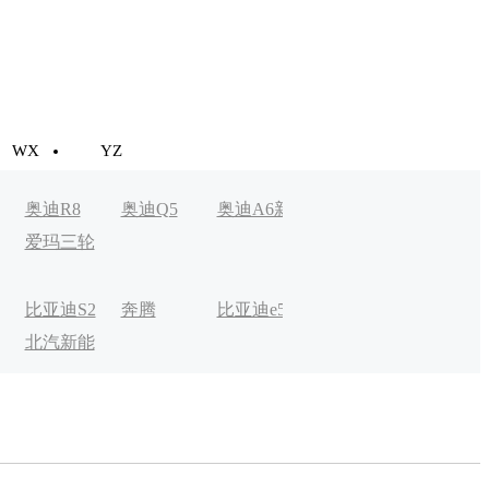
WX
YZ
奥迪R8
奥迪Q5
奥迪A6新
奥迪A3新
Aion LX
爱玛三轮
能源
能源
车
比亚迪S2
奔腾
比亚迪e5
比克宏翼
奔驰EQC
北汽新能
B30EV
电动
源EV