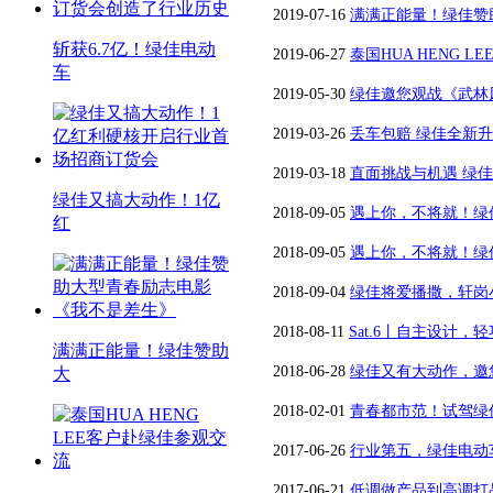
2019-07-16
满满正能量！绿佳赞
斩获6.7亿！绿佳电动
生》
2019-06-27
泰国HUA HENG 
车
2019-05-30
绿佳邀您观战《武林
2019-03-26
丢车包赔 绿佳全新升
2019-03-18
直面挑战与机遇 绿
绿佳又搞大动作！1亿
2018-09-05
遇上你，不将就！绿
红
2018-09-05
遇上你，不将就！绿
2018-09-04
绿佳将爱播撒，轩岗
怀！
2018-08-11
Sat.6丨自主设计
满满正能量！绿佳赞助
2018-06-28
绿佳又有大动作，邀
大
2018-02-01
青春都市范！试驾绿
2017-06-26
行业第五，绿佳电动
2017-06-21
低调做产品到高调打