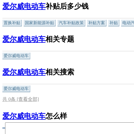
爱尔威电动车
补贴后多少钱
置换补贴
国家新能源补贴
汽车补贴政策
补贴方案
补贴
电动
爱尔威电动车
相关专题
爱尔威电动车
爱尔威电动车
相关搜索
爱尔威电动车
共
0
条 [查看全部]
爱尔威电动车
怎么样