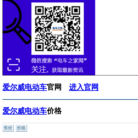
爱尔威电动车
官网
进入官网
爱尔威电动车
价格
售价
价格