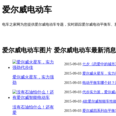
爱尔威电动车
电车之家网为您提供爱尔威电动车专题，实时跟踪爱尔威电动平衡车、爱
爱尔威电动车图片
爱尔威电动车最新消息
2015-09-03
七夕《恋爱中的城市》，
车粉丝观影团
2015-09-03
爱尔威火星车，实力
爱尔威火星车，实力强
劲
2015-09-03
电动平衡车哪个好？
2015-09-03
代步实力派，爱尔威
2015-09-03
4款爱尔威智能车性
没有石油怕什么！还有
2015-09-03
爱尔威四系列自平衡
爱