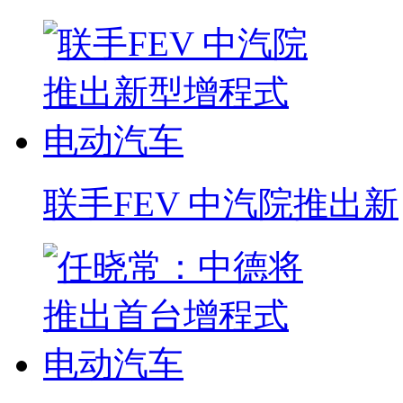
联手FEV 中汽院推出新