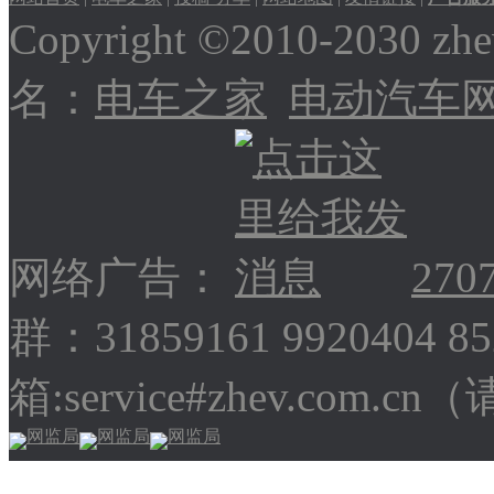
Copyright ©2010-2030
名：
电车之家
电动汽车
网络广告：
270
群：31859161 9920404 
箱:service#zhev.com