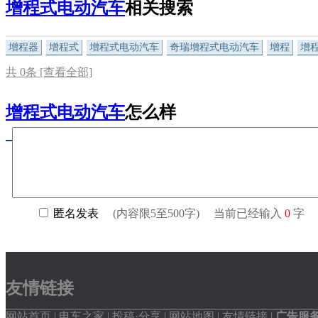
增程式电动汽车
相关搜索
增程器
增程式
增程式电动汽车
奇瑞增程式电动汽车
增程
增
共
0
条 [查看全部]
增程式电动汽车
怎么样
友情链接
网站首页
|
电车之家
|
投稿·分享
|
网站地图
|
友情链接
|
广告服