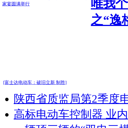
唯我个
之“逸
[富士达电动车：破旧立新 制胜]
陕西省质监局第2季度
高标电动车控制器 业