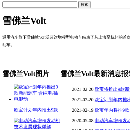
雪佛兰Volt
通用汽车旗下雪佛兰Volt沃蓝达增程型电动车结束了从上海至杭州的首
动车。
雪佛兰Volt图片
雪佛兰Volt最新消息报
2021-02-20
欧宝将推出9款新
2021-02-20
欧宝计划年内推出
欧宝计划年内推出9款
动
2021-02-19
欧宝年内将推9款新
2020-05-08
电动汽车增程发