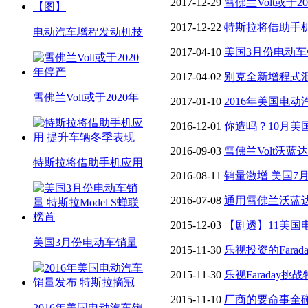
2017-12-29
雪佛兰Volt或于2
2017-12-22
特斯拉将借助手
电动汽车增程发动机技
2017-04-10
美国3月份电动车销
2017-04-02
别克全新增程式
雪佛兰Volt或于2020年
2017-01-10
2016年美国电
2016-12-01
你造吗？10月美
车
2016-09-03
雪佛兰Volt沃蓝
特斯拉将借助手机应用
2016-08-11
销量激增 美国7
2016-07-08
通用雪佛兰沃蓝
2015-12-03
【剧透】11美国
美国3月份电动车销量
创历史新高（附销量表）
2015-11-30
乐视投资的Fara
2015-11-30
乐视Faraday
2015-11-10
厂商的要命事全
2016年美国电动汽车销