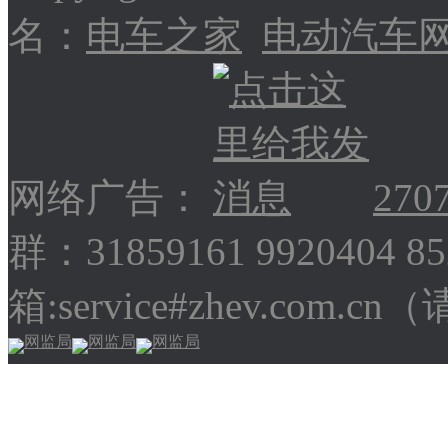
名：
电车之家
电动汽车
网络广告：
270
群：31859161 9920404 
箱:service#zhev.com