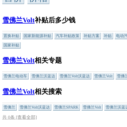
雪佛兰Volt
补贴后多少钱
置换补贴
国家新能源补贴
汽车补贴政策
补贴方案
补贴
电动
国家补贴
雪佛兰Volt
相关专题
雪佛兰电动车
雪佛兰沃蓝达
雪佛兰Volt沃蓝达
雪佛兰Volt
雪佛兰
雪佛兰Volt
相关搜索
雪佛兰
雪佛兰Volt沃蓝达
雪佛兰SPARK
雪佛兰Volt
雪佛兰沃蓝
共
0
条 [查看全部]