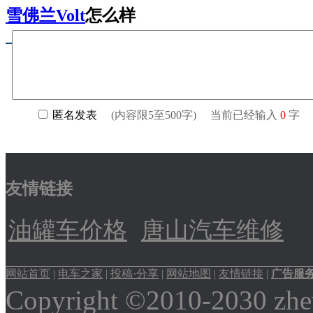
雪佛兰Volt
怎么样
友情链接
油罐车价格
唐山汽车维修
网站首页
|
电车之家
|
投稿·分享
|
网站地图
|
友情链接
|
广告服
Copyright ©2010-2030