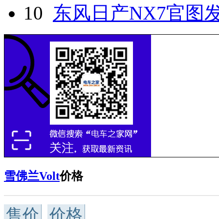
10
东风日产NX7官图发
雪佛兰Volt
价格
售价
价格