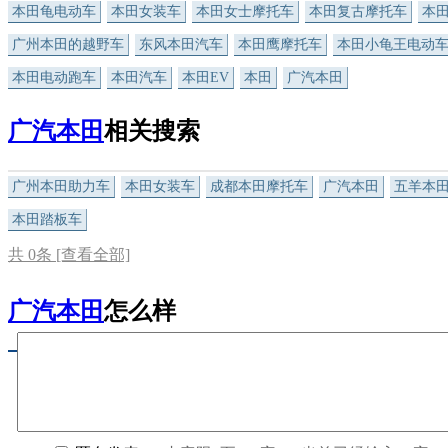
本田龟电动车
本田女装车
本田女士摩托车
本田复古摩托车
本
广州本田的越野车
东风本田汽车
本田鹰摩托车
本田小龟王电动
本田电动跑车
本田汽车
本田EV
本田
广汽本田
广汽本田
相关搜索
广州本田助力车
本田女装车
成都本田摩托车
广汽本田
五羊本
本田踏板车
共
0
条 [查看全部]
广汽本田
怎么样