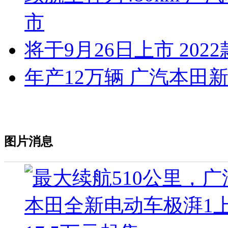
市
将于9月26日上市 2022
年产12万辆 广汽本田
图片消息