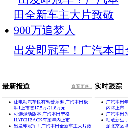
出发即冠军！广汽本田
最新报道
实时跟踪
查看更多..
让电动汽车也有驾驶乐趣 广汽本田极
广汽本田年
湃1上市售17.5万-21.8万元
内将上市
可选混动版本 广汽本田型格
广汽本田
HATCHBACK有望年内上市
动敢新生
出发即冠军！广汽本田全新车主大片致
派北京区