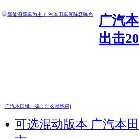
广汽本
出击2
[广汽本田姚一鸣：什么是终极]
可选混动版本 广汽本田