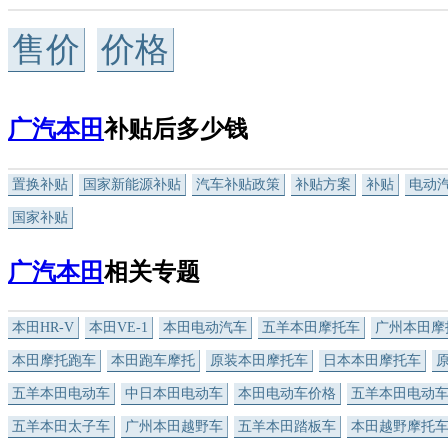
售价
价格
广汽本田
补贴后多少钱
置换补贴
国家新能源补贴
汽车补贴政策
补贴方案
补贴
电动
国家补贴
广汽本田
相关专题
本田HR-V
本田VE-1
本田电动汽车
五羊本田摩托车
广州本田摩
本田摩托跑车
本田跑车摩托
原装本田摩托车
日本本田摩托车
五羊本田电动车
中日本田电动车
本田电动车价格
五羊本田电动
五羊本田太子车
广州本田越野车
五羊本田踏板车
本田越野摩托