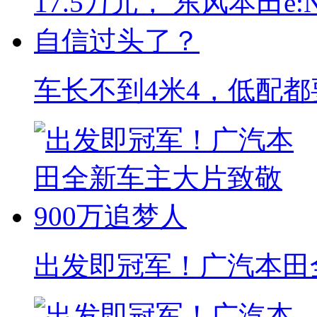
车长不到4米4，低配都
出发即冠军！广汽本田