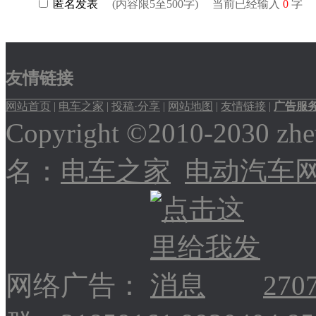
友情链接
网站首页
|
电车之家
|
投稿·分享
|
网站地图
|
友情链接
|
广告服
Copyright ©2010-2030
名：
电车之家
电动汽车
网络广告：
270