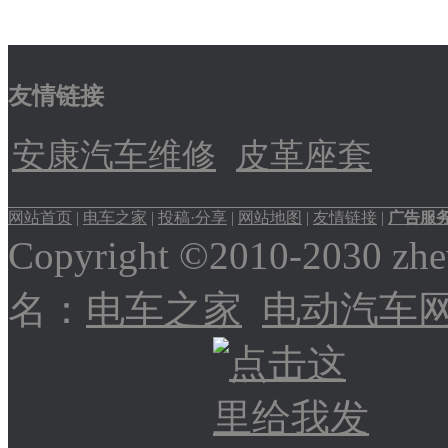
友情链接
安康汽车维修
皮革座套
网站首页
|
电车之家
|
投稿·分享
|
网站地图
|
友情链接
|
广告服
Copyright ©2010-2030
名：
电车之家
电动汽车