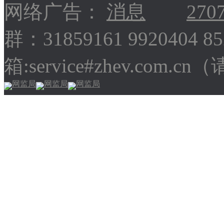
网络广告：
270
群：31859161 9920404 
箱:service#zhev.com