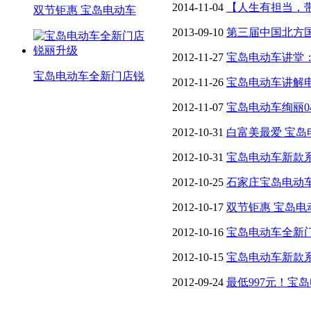
2014-11-04
【人生有担当，
双节钜惠 宝岛电动车
前进方式！
2013-09-10
第三届中国北方
动车创意登场
2012-11-27
宝岛电动车讲堂
宝岛电动车全新门店锐
2012-11-26
宝岛电动车讲解
2012-11-07
宝岛电动车绚丽0
2012-10-31
白富美最爱 宝
2012-10-31
宝岛电动车新款
2012-10-25
石家庄宝岛电动
2012-10-17
双节钜惠 宝岛
2012-10-16
宝岛电动车全新
2012-10-15
宝岛电动车新款系
2012-09-24
最低997元！宝