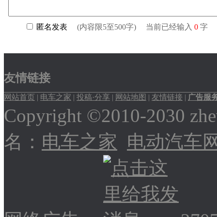
友情链接
网站首页
|
电车之家
|
投稿·分享
|
网站地图
|
友情链接
|
广告服
Copyright ©2010-2030
名：
电车之家
电动汽车