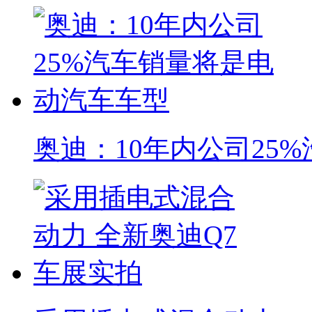
奥迪：10年内公司25%