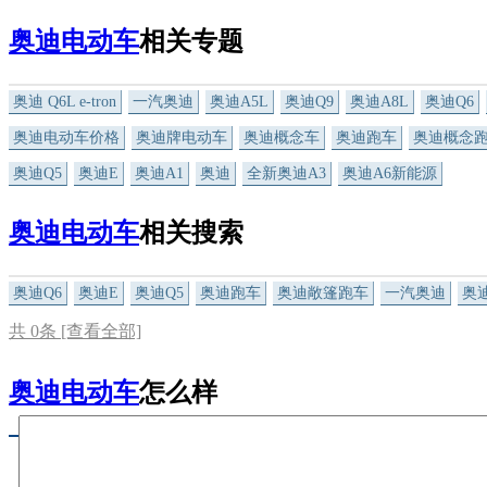
奥迪电动车
相关专题
奥迪 Q6L e-tron
一汽奥迪
奥迪A5L
奥迪Q9
奥迪A8L
奥迪Q6
奥迪电动车价格
奥迪牌电动车
奥迪概念车
奥迪跑车
奥迪概念
奥迪Q5
奥迪E
奥迪A1
奥迪
全新奥迪A3
奥迪A6新能源
奥迪电动车
相关搜索
奥迪Q6
奥迪E
奥迪Q5
奥迪跑车
奥迪敞篷跑车
一汽奥迪
奥迪
共
0
条 [查看全部]
奥迪电动车
怎么样