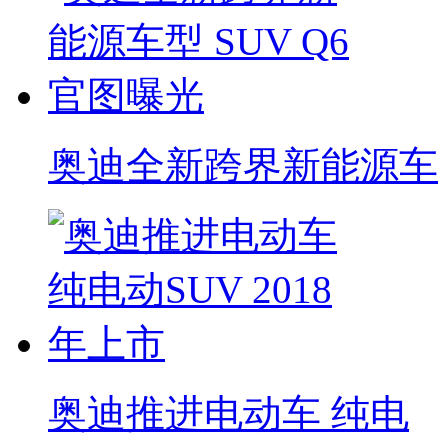
奥迪全新跨界新能源车
奥迪推进电动车 纯电