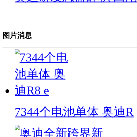
图片消息
7344个电池单体 奥迪R