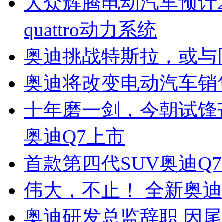
大众辉腾电动汽车预计202
quattro动力系统
奥迪挑战特斯拉，或与
奥迪将改变电动汽车销
十年磨一剑，今朝试锋
奥迪Q7上市
首款第四代SUV奥迪Q
伟大，不止！ 全新奥迪Q
奥迪研发总监辞职 因