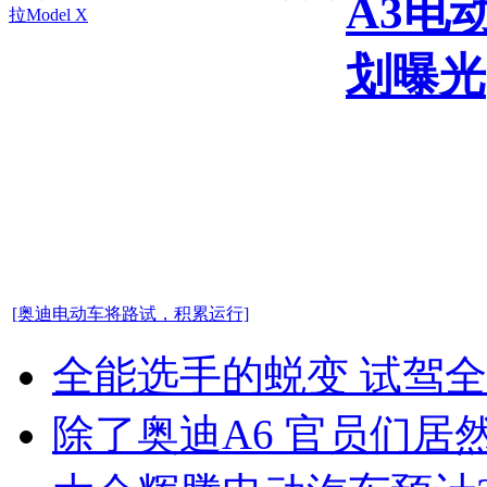
A3电
划曝光
[奥迪电动车将路试，积累运行]
全能选手的蜕变 试驾全
除了奥迪A6 官员们居