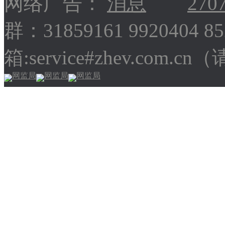
网络广告：
270
群：31859161 9920404 
箱:service#zhev.com