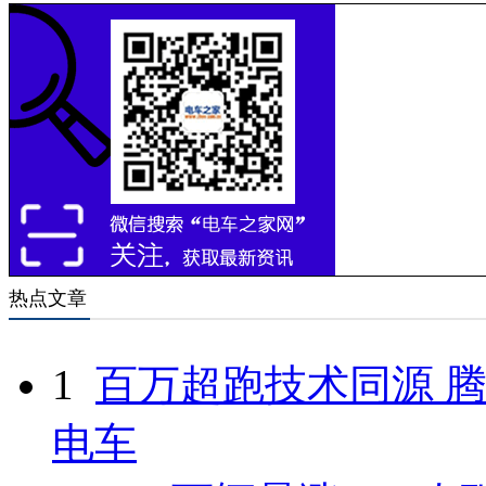
热点文章
1
百万超跑技术同源 腾
电车