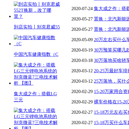
蓝7三电技术解析 【图】
2020-07-24
集大成之作：搭
蓝7三电技术解析 【图】
2020-05-27
置换：北汽新能源E
到店实拍丨别克君威55
位 【图】
2020-05-27
置换：北汽新能源E
位 【图】
2020-05-09
20万左右买什么
2020-03-19
30万预算买哪几
中国汽车健康指数（C
2020-03-18
30万落地买啥轿
2020-03-12
20-25万最好车
2020-03-12
25万落地，买什
2020-02-29
15-20万家用合
集大成之作：搭载LG
三元
2020-02-29
裸车价格在15-
价比最高 【图】
2020-02-27
15-18万元左
2020-02-27
15-18万买什