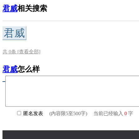
君威
相关搜索
君威
共
0
条 [查看全部]
君威
怎么样