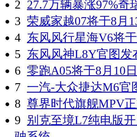
2
27.7万辆暴涨97%
3
荣威家越07将于8月1
4
东风风行星海V6将于
5
东风风神L8Y官图发
6
零跑A05将于8月10
7
一汽-大众捷达M6官
8
尊界时代旗舰MPV
9
别克至境L7纯电版开
驶系统