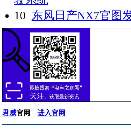
10
东风日产NX7官图发
君威
官网
进入官网