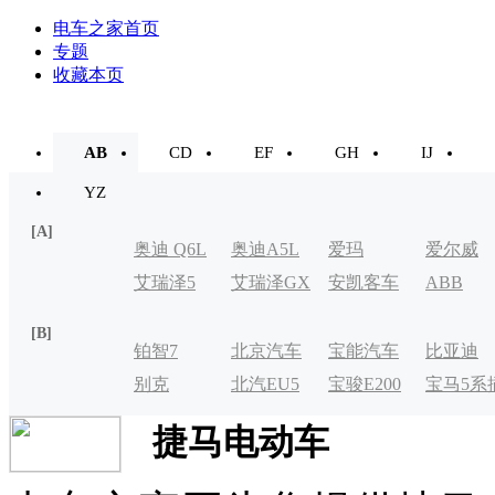
电车之家首页
专题
收藏本页
AB
CD
EF
GH
IJ
YZ
[A]
奥迪 Q6L
奥迪A5L
爱玛
爱尔威
艾瑞泽5
艾瑞泽GX
安凯客车
ABB
e-tron
[B]
铂智7
北京汽车
宝能汽车
比亚迪
别克
北汽EU5
宝骏E200
宝马5系
制造厂
VELITE
电式
捷马电动车