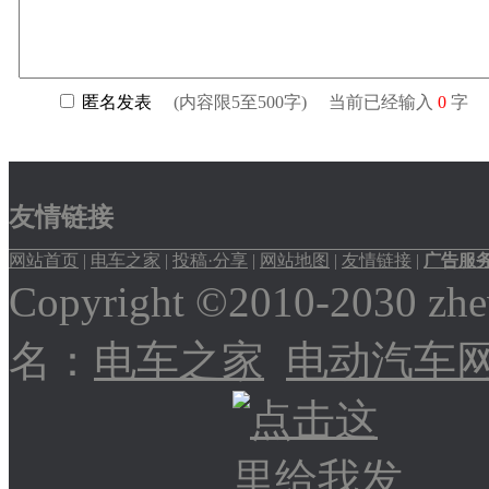
友情链接
网站首页
|
电车之家
|
投稿·分享
|
网站地图
|
友情链接
|
广告服
Copyright ©2010-2030
名：
电车之家
电动汽车