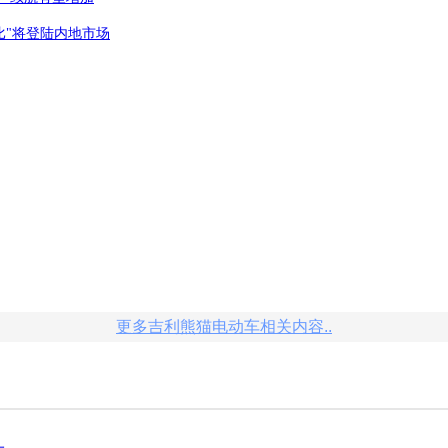
比"将登陆内地市场
更多吉利熊猫电动车相关内容..