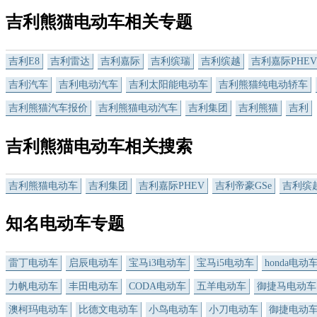
吉利熊猫电动车相关专题
吉利E8
吉利雷达
吉利嘉际
吉利缤瑞
吉利缤越
吉利嘉际PHEV
吉利汽车
吉利电动汽车
吉利太阳能电动车
吉利熊猫纯电动轿车
吉利熊猫汽车报价
吉利熊猫电动汽车
吉利集团
吉利熊猫
吉利
吉利熊猫电动车相关搜索
吉利熊猫电动车
吉利集团
吉利嘉际PHEV
吉利帝豪GSe
吉利缤
知名电动车专题
雷丁电动车
启辰电动车
宝马i3电动车
宝马i5电动车
honda电动
力帆电动车
丰田电动车
CODA电动车
五羊电动车
御捷马电动车
澳柯玛电动车
比德文电动车
小鸟电动车
小刀电动车
御捷电动