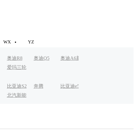
WX
YZ
奥迪R8
奥迪Q5
奥迪A6新
奥迪A3新
Aion LX
爱玛三轮
能源
能源
车
比亚迪S2
奔腾
比亚迪e5
比克宏翼
奔驰EQC
北汽新能
B30EV
电动
源EV