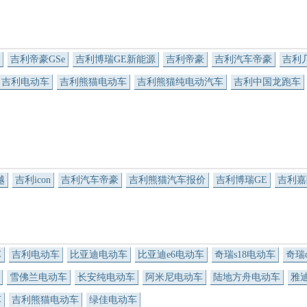
吉利帝豪GSe
吉利博瑞GE新能源
吉利帝豪
吉利汽车帝豪
吉利
吉利电动车
吉利熊猫电动车
吉利熊猫纯电动汽车
吉利中国龙跑车
越
吉利icon
吉利汽车帝豪
吉利熊猫汽车报价
吉利博瑞GE
吉利嘉
车
吉利电动车
比亚迪电动车
比亚迪e6电动车
奇瑞s18电动车
奇瑞
雪佛兰电动车
长安纯电动车
阿米尼电动车
陆地方舟电动车
雅
车
吉利熊猫电动车
绿佳电动车