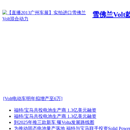
雪佛兰Vol
[Volt电动车明年拟增产至6万]
福特/宝马共投电池生产商 1.3亿美元融资
福特/宝马共投电池生产商 1.3亿美元融资
到2025年推三款新车 曝Volta发展路线图
为推动固态电池量产落地 福特与宝马联手投资Solid Powe