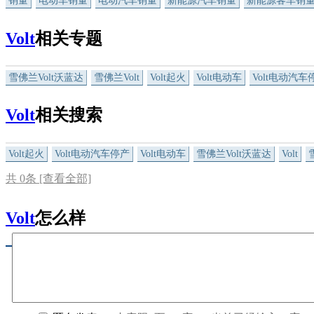
销量
电动车销量
电动汽车销量
新能源汽车销量
新能源客车销
Volt
相关专题
雪佛兰Volt沃蓝达
雪佛兰Volt
Volt起火
Volt电动车
Volt电动汽车
Volt
相关搜索
Volt起火
Volt电动汽车停产
Volt电动车
雪佛兰Volt沃蓝达
Volt
共
0
条 [查看全部]
Volt
怎么样