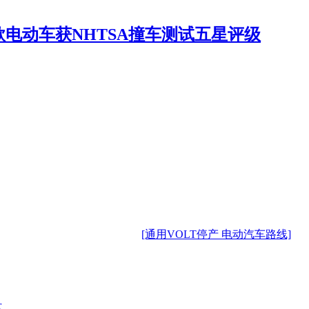
t款电动车获NHTSA撞车测试五星评级
[通用VOLT停产 电动汽车路线]
r