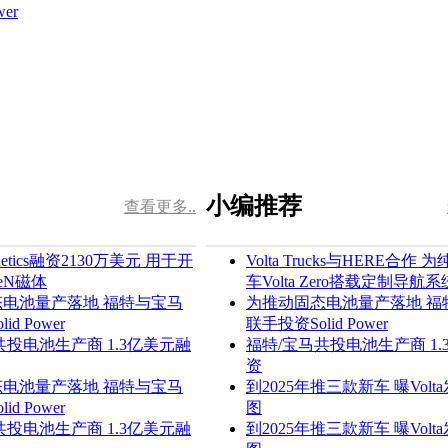
小编推荐
查看更多..
agnetics融资2130万美元 用于开
Volta Trucks与HERE合作
eN磁体
车Volta Zero搭载定制导航系
电池量产落地 福特与宝马
为推动固态电池量产落地 福
d Power
联手投资Solid Power
共投电池生产商 1.3亿美元融
福特/宝马共投电池生产商 1.
资
电池量产落地 福特与宝马
到2025年推三款新车 曝Volt
d Power
图
共投电池生产商 1.3亿美元融
到2025年推三款新车 曝Volt