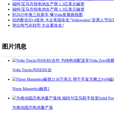
福特/宝马共投电池生产商 1.3亿美元融资
福特/宝马共投电池生产商 1.3亿美元融资
到2025年推三款新车 曝Volta发展路线图
目的配合ID.4发布 大众美国改名"Voltswagen"是愚人节玩
突出电气化转型 大众要改名?
图片消息
Volta Trucks与HERE合
Niron Magnetics融资2
为推动固态电池量产落