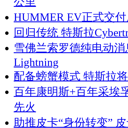
公里
HUMMER EV正式交
回归传统 特斯拉Cyber
雪佛兰索罗德纯电动消息
Lightning
配备螃蟹模式 特斯拉将推四
百年康明斯+百年采埃孚
先火
助推皮卡“身份转变” 