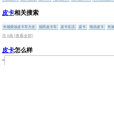
皮卡
相关搜索
长城柴油皮卡车大全
福田皮卡车
皮卡生活
皮卡
电动皮卡
长
共
0
条 [查看全部]
皮卡
怎么样
友情链接