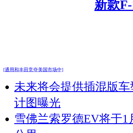
新款F-
[通用和丰田竞夺美国市场中]
未来将会提供插混版车型
计图曝光
雪佛兰索罗德EV将于1