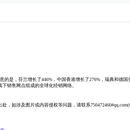
动车
的是，芬兰增长了446%，中国香港增长了276%，瑞典和德国分别
家线下销售网点组成的全球化经销网络。
涉及图片或内容侵权等问题，请联系750472460#qq.com(