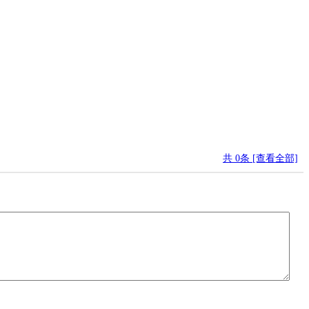
共
0
条 [查看全部]