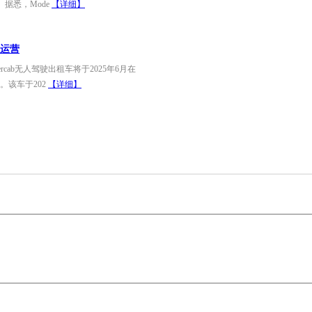
。据悉，Mode
【详细】
美运营
cab无人驾驶出租车将于2025年6月在
。该车于202
【详细】