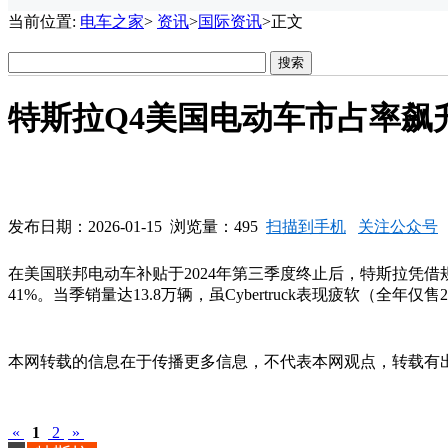
当前位置:
电车之家
>
资讯
>
国际资讯
>正文
特斯拉Q4美国电动车市占率飙升
发布日期：2026-01-15 浏览量：495
扫描到手机
关注公众号
在美国联邦电动车补贴于2024年第三季度终止后，特斯拉凭借规模
41%。当季销量达13.8万辆，虽Cybertruck表现疲软（
本网转载的信息在于传播更多信息，不代表本网观点，转载有出处，如
«
1
2
»