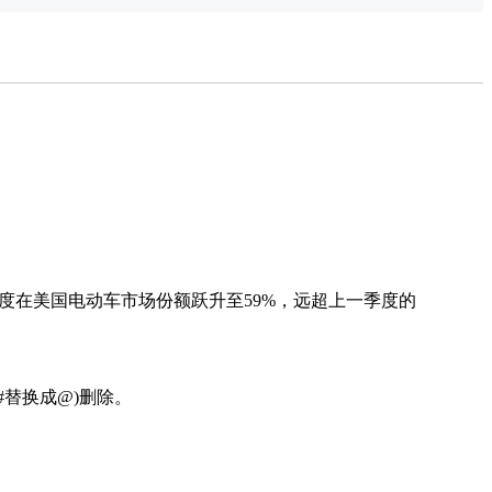
电动公交
车
第四季度在美国电动车市场份额跃升至59%，远超上一季度的
#替换成@)删除。