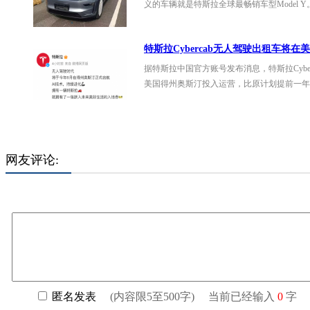
义的车辆就是特斯拉全球最畅销车型Model Y
特斯拉Cybercab无人驾驶出租车将在
据特斯拉中国官方账号发布消息，特斯拉Cyber
美国得州奥斯汀投入运营，比原计划提前一年
网友评论: