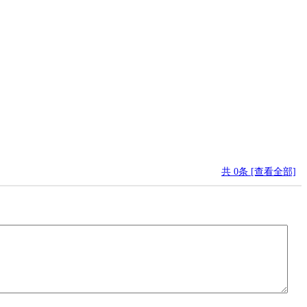
共
0
条 [查看全部]