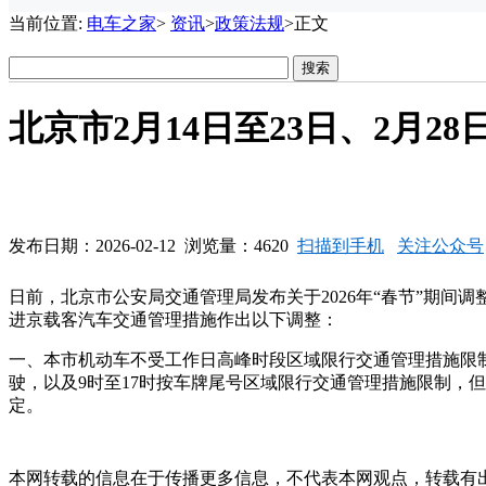
当前位置:
电车之家
>
资讯
>
政策法规
>正文
北京市2月14日至23日、2月2
发布日期：2026-02-12 浏览量：4620
扫描到手机
关注公众号
日前，北京市公安局交通管理局发布关于2026年“春节”期间调
进京载客汽车交通管理措施作出以下调整：
一、本市机动车不受工作日高峰时段区域限行交通管理措施限制
驶，以及9时至17时按车牌尾号区域限行交通管理措施限制，
定。
本网转载的信息在于传播更多信息，不代表本网观点，转载有出处，如