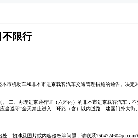
动车
8日不限行
整本市机动车和非本市进京载客汽车交通管理措施的通告。决定2026
。 二、办理进京通行证（六环内）的非本市进京载客汽车，不受7
但应当遵守“全天禁止进入二环路（含）以内道路、建国门外大街
涉及图片或内容侵权等问题，请联系750472460#qq.com(