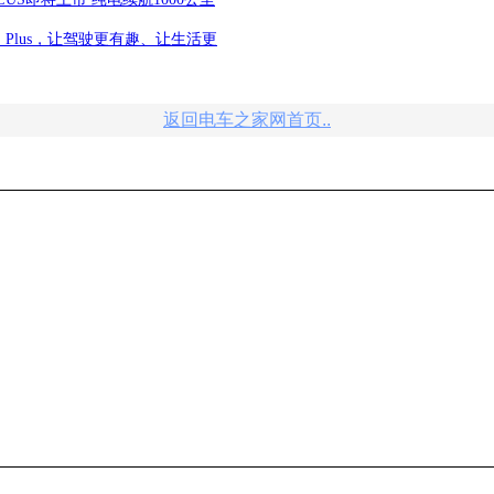
S Plus，让驾驶更有趣、让生活更
返回电车之家网首页..