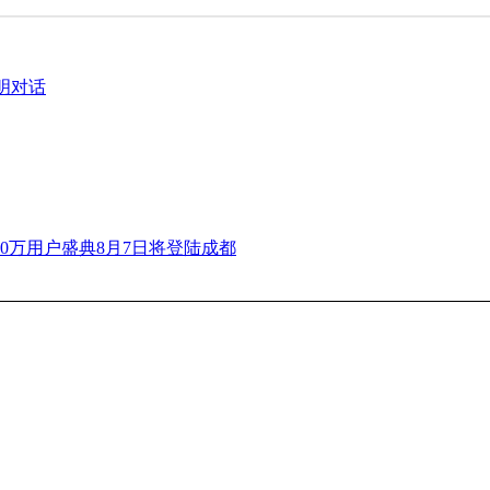
明对话
00万用户盛典8月7日将登陆成都