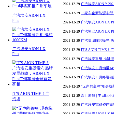
2021-12-29
广汽埃安AION Y 
改装神车
2021-12-29
13家车企新能源车型
广汽埃安AION LX
Plus
汽埃安订单超两万辆
2021-12-29
广汽埃安AION LX 
2021-12-29
广汽埃安AION LX P
2021-12-29
广汽集团阵容曝光 两款
广汽埃安AION LX
广州车展
2021-12-29
IT'S AION T
Plus
AION LX Plus广州车展全球首
2021-12-29
广汽埃安重组 推进
2021-12-29
广汽埃安11月销量145
2021-12-29
广汽埃安11月终端销量1
2021-12-29
“无声的轰鸣”现身杭
IT'S AION TIME！广
训练营
2021-12-29
盖世周报 | 丰田比
汽埃
动内部资产重组
2021-12-29
广汽埃安完成资产重
2021-12-29
广汽埃安AION LX 