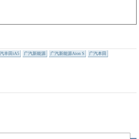
汽丰田iA5
广汽新能源
广汽新能源Aion S
广汽本田