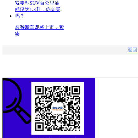
名爵新车即将上市，紧
凑
返回