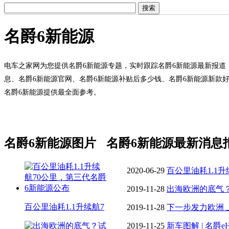
名爵6新能源
电车之家网为您提供名爵6新能源专题，实时跟踪名爵6新能源最新报道
息、名爵6新能源官网、名爵6新能源补贴后多少钱、名爵6新能源新款
名爵6新能源提供最全面参考。
名爵6新能源图片
名爵6新能源最新消息
2020-06-29
百公里油耗1.1
源公布
2019-11-28
出海欧洲的底气
百公里油耗1.1升续航7
2019-11-28
下一步发力欧洲
2019-11-25
新车图解 | 名爵