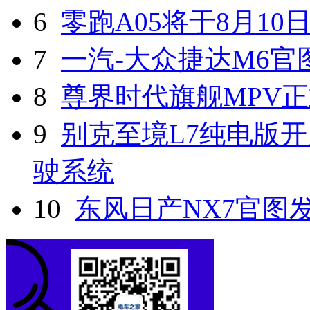
6
零跑A05将于8月10
7
一汽-大众捷达M6官
8
尊界时代旗舰MPV
9
别克至境L7纯电版开
驶系统
10
东风日产NX7官图发