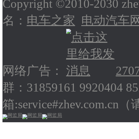
Copyright ©2010-2030
名：
电车之家
电动汽车
网络广告：
270
群：31859161 9920404 
箱:service#zhev.com