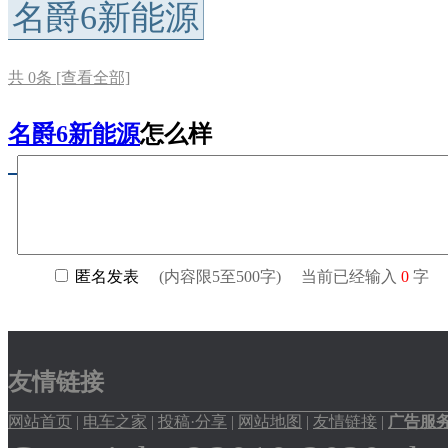
名爵6新能源
共
0
条 [查看全部]
名爵6新能源
怎么样
友情链接
网站首页
|
电车之家
|
投稿·分享
|
网站地图
|
友情链接
|
广告服