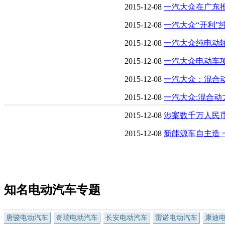
2015-12-08
一汽大众在广东
2015-12-08
一汽大众“开利”
2015-12-08
一汽大众纯电动轿
2015-12-08
一汽大众电动车
2015-12-08
一汽大众：混合
2015-12-08
一汽大众:混合动
2015-12-08
涉案数千万人民
被调查
2015-12-08
新能源车自主造 
知名电动汽车专题
唐骏电动汽车
奇瑞电动汽车
长安电动汽车
雷诺电动汽车
康迪