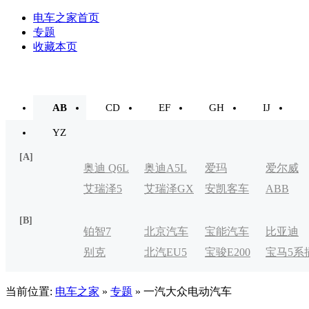
电车之家首页
专题
收藏本页
AB
CD
EF
GH
IJ
YZ
[A]
奥迪 Q6L
奥迪A5L
爱玛
爱尔威
艾瑞泽5
艾瑞泽GX
安凯客车
ABB
e-tron
[B]
铂智7
北京汽车
宝能汽车
比亚迪
别克
北汽EU5
宝骏E200
宝马5系
制造厂
VELITE
电式
当前位置:
电车之家
»
专题
» 一汽大众电动汽车