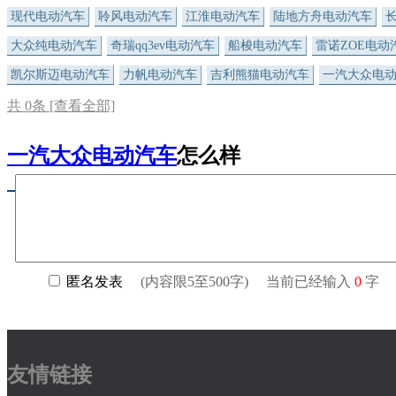
现代电动汽车
聆风电动汽车
江淮电动汽车
陆地方舟电动汽车
大众纯电动汽车
奇瑞qq3ev电动汽车
船梭电动汽车
雷诺ZOE电动
凯尔斯迈电动汽车
力帆电动汽车
吉利熊猫电动汽车
一汽大众电
共
0
条 [查看全部]
一汽大众电动汽车
怎么样
友情链接