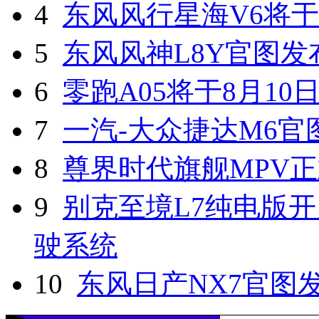
4
东风风行星海V6将于
5
东风风神L8Y官图发
6
零跑A05将于8月10
7
一汽-大众捷达M6官
8
尊界时代旗舰MPV
9
别克至境L7纯电版开
驶系统
10
东风日产NX7官图发