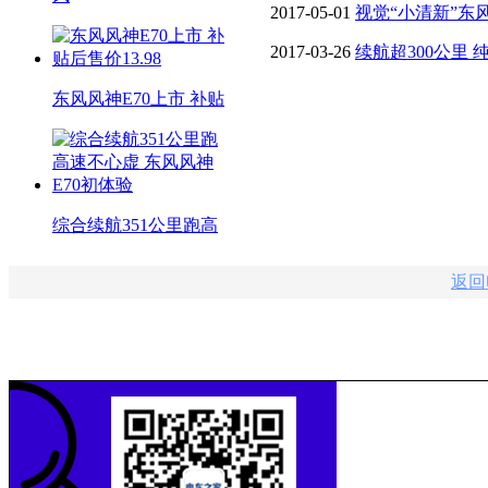
350公里
2017-05-01
视觉“小清新”东
350km
2017-03-26
续航超300公里 
东风风神E70上市 补贴
综合续航351公里跑高
返回