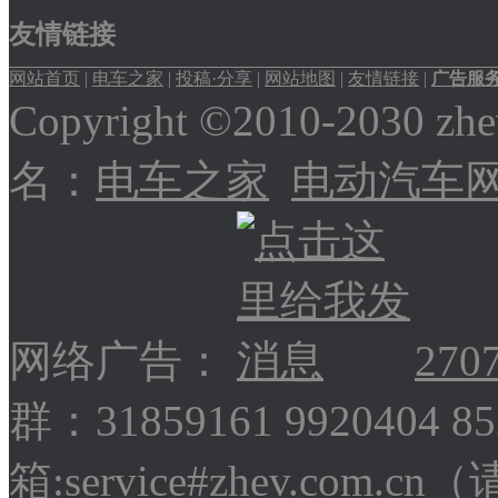
友情链接
网站首页
|
电车之家
|
投稿·分享
|
网站地图
|
友情链接
|
广告服
Copyright ©2010-2030
名：
电车之家
电动汽车
网络广告：
270
群：31859161 9920404 
箱:service#zhev.com