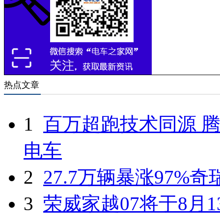
热点文章
1
百万超跑技术同源 腾
电车
2
27.7万辆暴涨97%
3
荣威家越07将于8月1