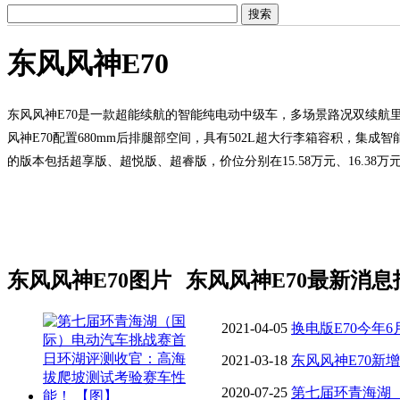
东风风神E70
东风风神E70是一款超能续航的智能纯电动中级车，多场景路况双续航里程达
风神E70配置680mm后排腿部空间，具有502L超大行李箱容积，集成
的版本包括超享版、超悦版、超睿版，价位分别在15.58万元、16.38万元、
东风风神E70图片
东风风神E70最新消息
2021-04-05
换电版E70今年
启换电战略合作
2021-03-18
东风风神E70新增
2020-07-25
第七届环青海湖