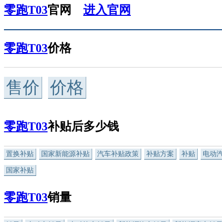
零跑T03
官网
进入官网
零跑T03
价格
售价
价格
零跑T03
补贴后多少钱
置换补贴
国家新能源补贴
汽车补贴政策
补贴方案
补贴
电动
国家补贴
零跑T03
销量