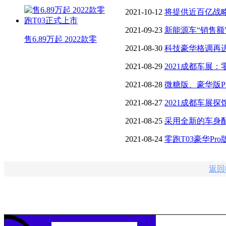
宋PLUS DM
2021-10-12
将提供近百亿战
约
2021-09-23
新能源车“销售额”
售6.89万起 2022款零
光MINI居第八
2021-08-30
科技豪华格调再
2021成都车展
2021-08-29
2021成都车展：
2021-08-28
微糖版、豪华版P
2021-08-27
2021成都车展探
2021-08-25
采用全新的车身配色
成都车展上市
2021-08-24
零跑T03豪华P
返回