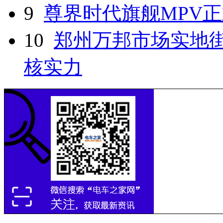
9
尊界时代旗舰MPV
10
郑州万邦市场实地
核实力