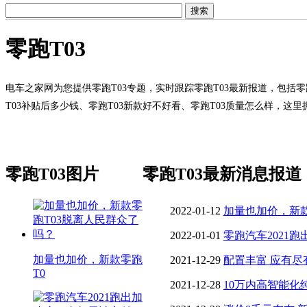
零跑T03
电车之家网为您提供零跑T03专题，实时跟踪零跑T03最新报道，包括零跑
T03补贴后多少钱、零跑T03新款好不好看、零跑T03质量怎么样，这
零跑T03图片
零跑T03最新消息报道
2022-01-12
加量也加价，新款
2022-01-01
零跑汽车2021跑
加量也加价，新款零跑
台！
2021-12-29
配置丰富 应有尽有
T0
2021-12-28
10万内高智能化纯