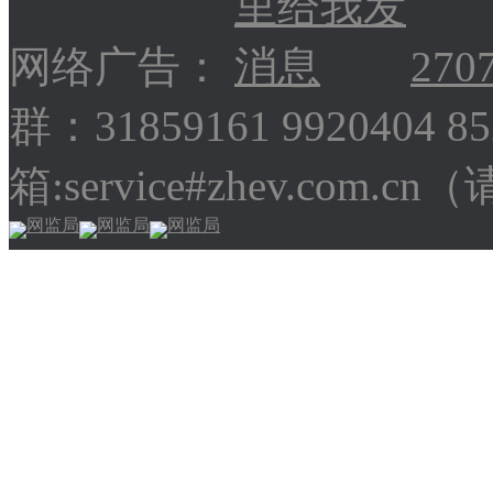
网络广告：
270
群：31859161 9920404 
箱:service#zhev.com