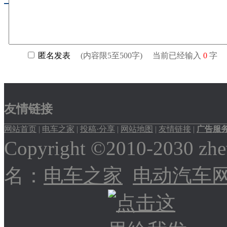
友情链接
网站首页
|
电车之家
|
投稿·分享
|
网站地图
|
友情链接
|
广告服
Copyright ©2010-2030
名：
电车之家
电动汽车