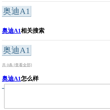
奥迪A1
奥迪A1
相关搜索
奥迪A1
共
0
条 [查看全部]
奥迪A1
怎么样