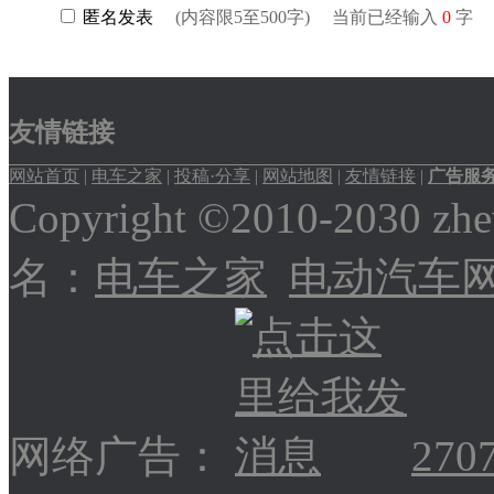
友情链接
网站首页
|
电车之家
|
投稿·分享
|
网站地图
|
友情链接
|
广告服
Copyright ©2010-2030
名：
电车之家
电动汽车
网络广告：
270