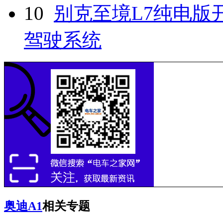
10
别克至境L7纯电版
驾驶系统
奥迪A1
相关专题