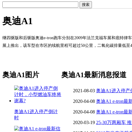
奥迪A1
继四驱版和后驱版奥迪e-tron跑车分别在2009年法兰克福车展和底特律
展上推出，该车型在市区的续航里程可超过50公里，二氧化碳排量低至4
奥迪A1图片
奥迪A1最新消息报道
2021-08-03
奥迪A1进入停产
2020-04-08
奥迪A1 e-tron
奥迪A1进入停产倒计
【图】
2020-04-08
奥迪A1 e-tron
时
打造
2020-03-19
25-30万两厢车 