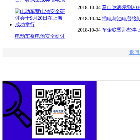
2018-10-04
马自达表示到20
气化技术
2018-10-04
插电与油电普锐斯
2018-10-04
车企联盟那些事
电动车蓄电池安全研讨
作研发新能源汽车电池
返回