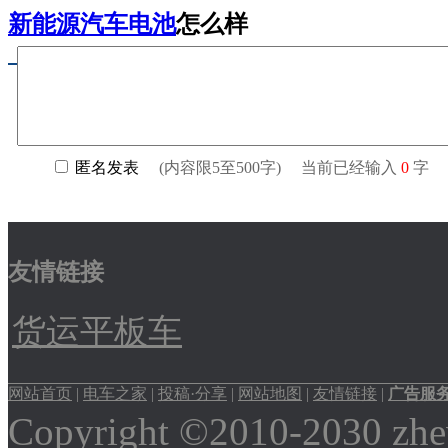
新能源汽车电池
怎么样
友情链接
货运平板车
网站首页
|
电车之家
|
投稿·分享
|
网站地图
|
友情链接
|
广告服
Copyright ©2010-2030