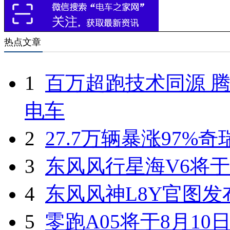
热点文章
1
百万超跑技术同源 腾
电车
2
27.7万辆暴涨97%
3
东风风行星海V6将于
4
东风风神L8Y官图发
5
零跑A05将于8月10