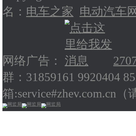
名：
电车之家
电动汽车
网络广告：
270
群：31859161 9920404 
箱:service#zhev.com