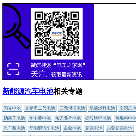
新能源汽车电池
相关专题
闪充电池
龙鳞甲二代电池
三元增混电池
氢能燃料电池
全固态
钠离子电池
华中蓄电池
短刀叠片电池
磷酸铁锂电池
氢燃料电
汽车蓄电池
新能源汽车电池
白象电池
超霸电池
东莞超霸电池