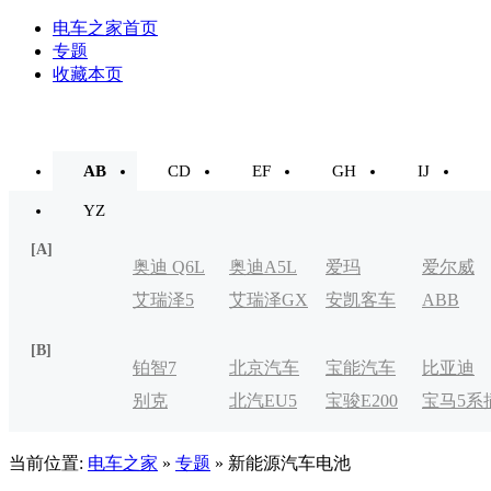
电车之家首页
专题
收藏本页
AB
CD
EF
GH
IJ
YZ
[A]
奥迪 Q6L
奥迪A5L
爱玛
爱尔威
艾瑞泽5
艾瑞泽GX
安凯客车
ABB
e-tron
[B]
铂智7
北京汽车
宝能汽车
比亚迪
别克
北汽EU5
宝骏E200
宝马5系
制造厂
VELITE
电式
当前位置:
电车之家
»
专题
» 新能源汽车电池