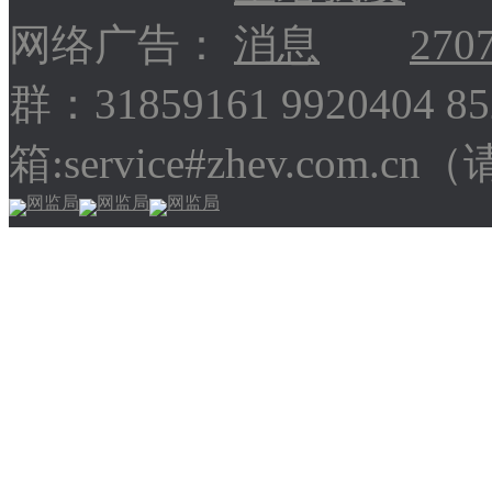
网络广告：
270
群：31859161 9920404 
箱:service#zhev.com