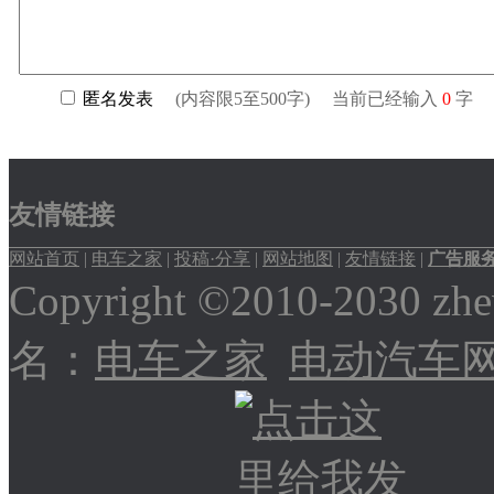
友情链接
网站首页
|
电车之家
|
投稿·分享
|
网站地图
|
友情链接
|
广告服
Copyright ©2010-2030
名：
电车之家
电动汽车