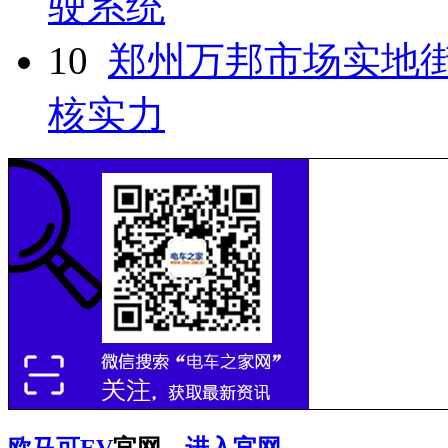
驶系统
10
郑州万邦市场实地
核实力
欧马可EV
官网
进入官网