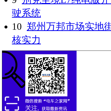
驶系统
10
郑州万邦市场实地
核实力