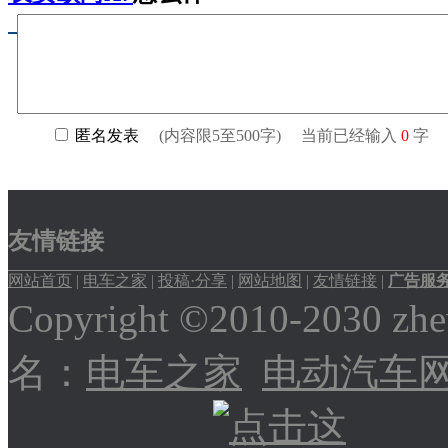
友情链接
网站首页
|
电车之家
|
投稿·分享
|
网站地图
|
友情链接
|
广告服
Copyright ©2010-2030
名：
电车之家
电动汽车