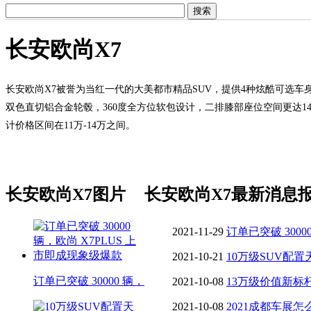
长安欧尚X7
长安欧尚X7被誉为当红一代的大美都市精品SUV，提供4种炫酷可选车
双色直切铝合金轮毂，360度全方位软包设计，二排膝部座位空间更达1
计价格区间在11万-14万之间。
长安欧尚X7图片
长安欧尚X7最新消息
2021-11-29
订单已突破 3000
现象级爆款
2021-10-21
10万级SUV配
订单已突破 30000 辆，
长安欧尚X7PLUS正式上市
2021-10-08
13万级价值新标杆
月17日上市
2021-10-08
2021成都车展