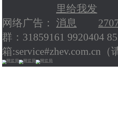
网络广告：
270
群：31859161 9920404 
箱:service#zhev.com