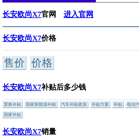
长安欧尚X7
官网
进入官网
长安欧尚X7
价格
售价
价格
长安欧尚X7
补贴后多少钱
置换补贴
国家新能源补贴
汽车补贴政策
补贴方案
补贴
电动
国家补贴
长安欧尚X7
销量