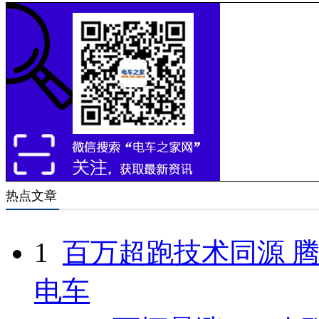
热点文章
1
百万超跑技术同源 腾
电车