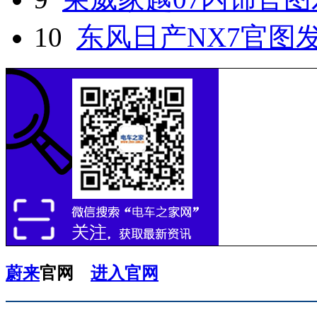
10
东风日产NX7官图发
蔚来
官网
进入官网