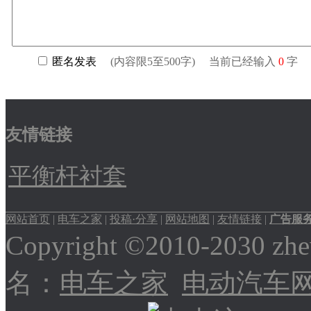
友情链接
平衡杆衬套
网站首页
|
电车之家
|
投稿·分享
|
网站地图
|
友情链接
|
广告服
Copyright ©2010-2030
名：
电车之家
电动汽车