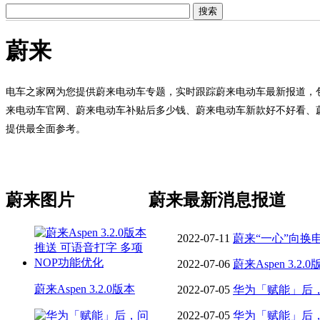
蔚来
电车之家网为您提供蔚来电动车专题，实时跟踪蔚来电动车最新报道，
来电动车官网、蔚来电动车补贴后多少钱、蔚来电动车新款好不好看、
提供最全面参考。
蔚来图片
蔚来最新消息报道
2022-07-11
蔚来“一心”向换
2022-07-06
蔚来Aspen 3.
蔚来Aspen 3.2.0版本
功能优化
2022-07-05
华为「赋能」后
2022-07-05
华为「赋能」后