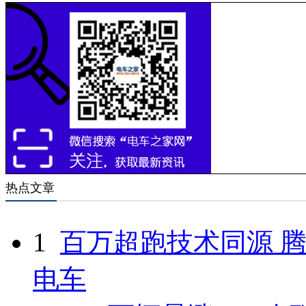
热点文章
1
百万超跑技术同源 腾
电车