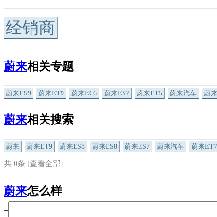
经销商
蔚来
相关专题
蔚来ES9
蔚来ET9
蔚来EC6
蔚来ES7
蔚来ET5
蔚来汽车
蔚来
蔚来
相关搜索
蔚来
蔚来ET9
蔚来ES8
蔚来ES8
蔚来ES7
蔚来汽车
蔚来ET7
共
0
条 [查看全部]
蔚来
怎么样