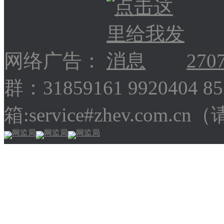
网络广告：
270
群：31859161 9920404 
箱:service#zhev.com