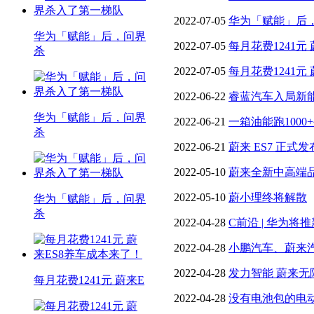
2022-07-05
华为「赋能」后
华为「赋能」后，问界
2022-07-05
每月花费1241元
杀
2022-07-05
每月花费1241元
2022-06-22
睿蓝汽车入局新能
华为「赋能」后，问界
布局200+换电站！
2022-06-21
一箱油能跑100
杀
S预售33.88万起！
2022-06-21
蔚来 ES7 正式发
周要闻
2022-05-10
蔚来全新中高端品
年投产
2022-05-10
蔚小理终将解散
华为「赋能」后，问界
杀
2022-04-28
C前沿 | 华为
务……
2022-04-28
小鹏汽车、蔚来
增
2022-04-28
发力智能 蔚来无
每月花费1241元 蔚来E
2022-04-28
没有电池包的电动