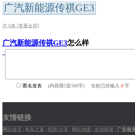
广汽新能源传祺GE3
共
0
条 [查看全部]
广汽新能源传祺GE3
怎么样
友情链接
网站首页
|
电车之家
|
投稿·分享
|
网站地图
|
友情链接
|
广告服