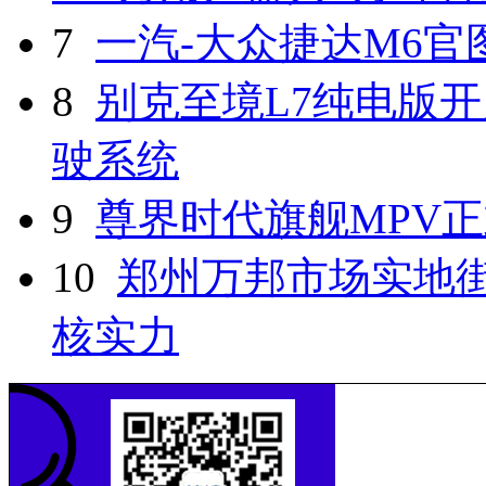
7
一汽-大众捷达M6官
8
别克至境L7纯电版开
驶系统
9
尊界时代旗舰MPV
10
郑州万邦市场实地
核实力