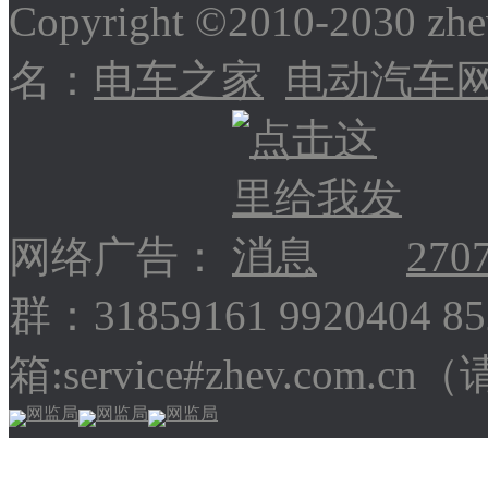
Copyright ©2010-2030
名：
电车之家
电动汽车
网络广告：
270
群：31859161 9920404 
箱:service#zhev.com