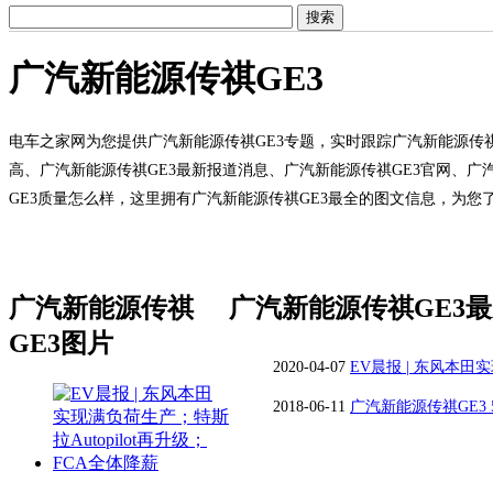
广汽新能源传祺GE3
电车之家网为您提供广汽新能源传祺GE3专题，实时跟踪广汽新能源传祺
高、广汽新能源传祺GE3最新报道消息、广汽新能源传祺GE3官网、广
GE3质量怎么样，这里拥有广汽新能源传祺GE3最全的图文信息，为您
广汽新能源传祺
广汽新能源传祺GE3
GE3图片
2020-04-07
EV晨报 | 东风本田实
升级；FCA全体降薪
2018-06-11
广汽新能源传祺GE3 