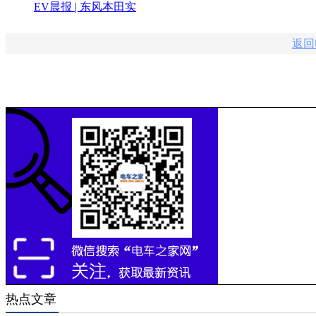
EV晨报 | 东风本田实
返回
热点文章