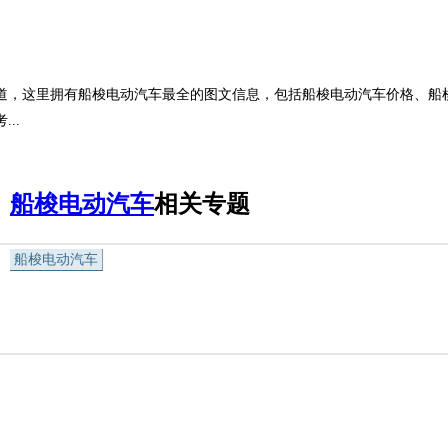
道，这里拥有船梭电动汽车最全的图文信息，包括船梭电动汽车价格、船
..
船梭电动汽车
相关专题
船梭电动汽车