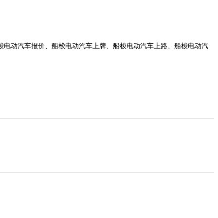
梭电动汽车报价、船梭电动汽车上牌、船梭电动汽车上路、船梭电动汽