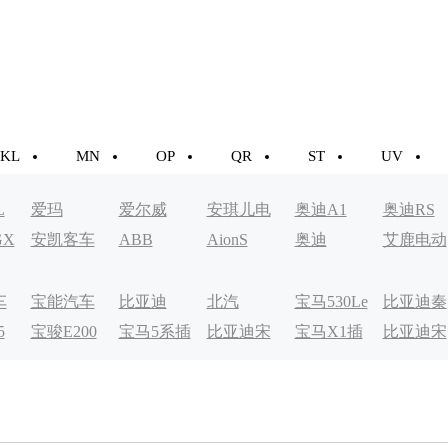
KL
MN
OP
QR
ST
UV
L
爱玛
爱尔威
安琪儿电
奥迪A1
奥迪RS
GX
安凯客车
ABB
AionS
奥迪
艾鹿电动
动车
车
车
宝能汽车
比亚迪
北汽
宝马530Le
比亚迪秦
5
宝骏E200
宝马5系插
比亚迪宋
宝马X1插
比亚迪宋
EV200
EV
电式
MAXDM
电式