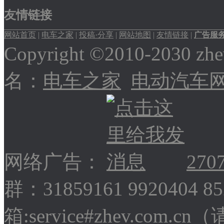
友情链接
网站首页
|
电车之家
|
投稿·分享
|
网站地图
|
友情链接
|
广告服
Copyright ©2010-2030
名：
电车之家
电动汽车
网络广告：
270
群：31859161 9920404 
箱:service#zhev.com