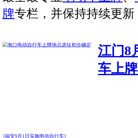
牌
专栏，并保持持续更新
江门8
车上牌
[福安9月1日实施电动自行车]