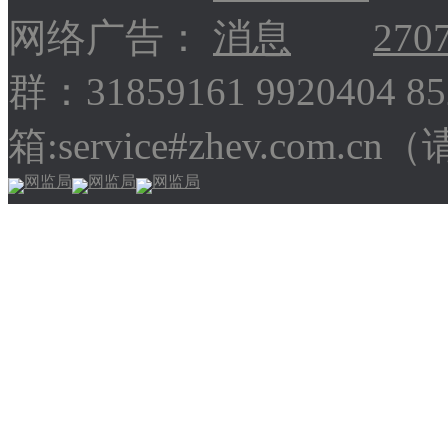
网络广告：
270
群：31859161 9920404 
箱:service#zhev.com