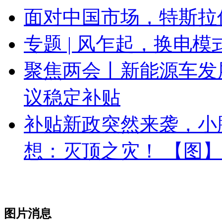
面对中国市场，特斯拉
专题 | 风乍起，换电
聚焦两会丨新能源车发
议稳定补贴
补贴新政突然来袭，小鹏：M
想：灭顶之灾！ 【图】
图片消息