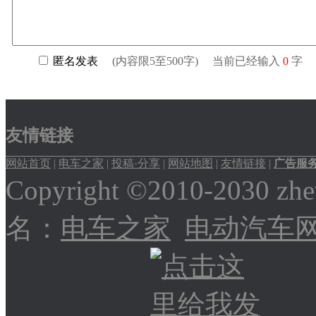
友情链接
网站首页
|
电车之家
|
投稿·分享
|
网站地图
|
友情链接
|
广告服
Copyright ©2010-2030
名：
电车之家
电动汽车