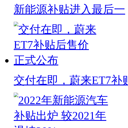
新能源补贴进入最后一
交付在即，蔚来ET7补