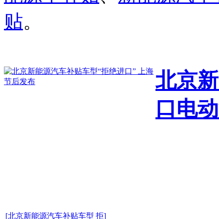
贴
。
北京新
口电动
[北京新能源汽车补贴车型 拒]