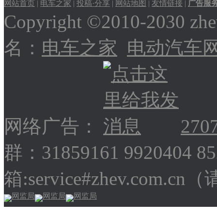
网站首页
|
电车之家
|
投稿·分享
|
网站地图
|
友情链接
|
广告服
Copyright ©2010-2030
名：
电车之家
电动汽车
网络广告：
270
群：31859161 9920404 
箱:service#zhev.com