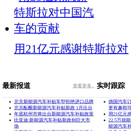
用21亿元感谢特斯拉对
最新报道
实时跟踪
查看更多..
北京新能源汽车补贴车型拒绝进口品牌
德国汽车订
北京酝酿新能源汽车补贴新政 1月出台
更有趣和
年底杭州市将出台新能源汽车补贴政策
用21亿元
比亚迪:新能源汽车补贴新政创巨大市
22.5万
场
能源汽车