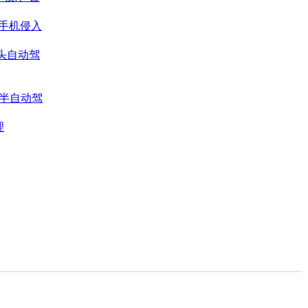
能手机侵入
巨头自动驾
半自动驾
理