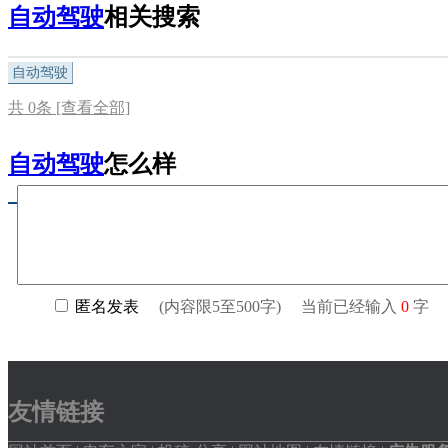
自动驾驶
相关搜索
自动驾驶
共
0
条 [查看全部]
自动驾驶
怎么样
友情链接