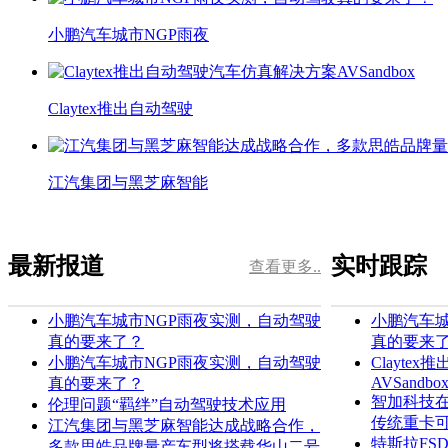
小鹏汽车城市NGP雨夜
Claytex推出自动驾驶
江汽集团与黑芝麻智能
最新报道
实时跟踪
查看更多..
小鹏汽车城市NGP雨夜实测，自动驾驶
小鹏汽车城
真的要来了？
真的要来
小鹏汽车城市NGP雨夜实测，自动驾驶
Clayt
AVSandbo
真的要来了？
智加科技在全
伦理问题“羁绊”自动驾驶技术应用
传统重卡
江汽集团与黑芝麻智能达成战略合作，
特斯拉FS
多款思皓品牌量产车型将搭载华山二号