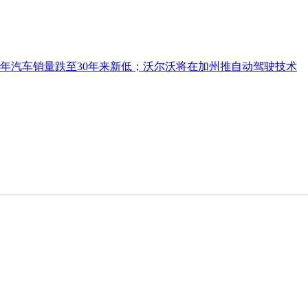
21年汽车销量跌至30年来新低；沃尔沃将在加州推自动驾驶技术