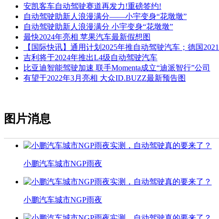
安凯客车自动驾驶赛道再发力!重磅签约!
自动驾驶助新人浪漫满分——小宇变身“花墩墩”
自动驾驶助新人浪漫满分 小宇变身“花墩墩”
最快2024年亮相 苹果汽车最新假想图
【国际快讯】通用计划2025年推自动驾驶汽车；德国20
吉利将于2024年推出L4级自动驾驶汽车
比亚迪智能驾驶加速 联手Momenta成立“迪派智行”公司
有望于2022年3月亮相 大众ID.BUZZ最新预告图
图片消息
小鹏汽车城市NGP雨夜
小鹏汽车城市NGP雨夜