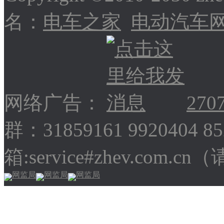
名：
电车之家
电动汽车
网络广告：
270
群：31859161 9920404 
箱:service#zhev.com