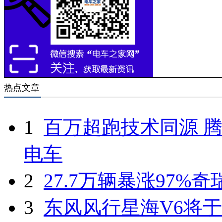
热点文章
1
百万超跑技术同源 腾
电车
2
27.7万辆暴涨97%
3
东风风行星海V6将于