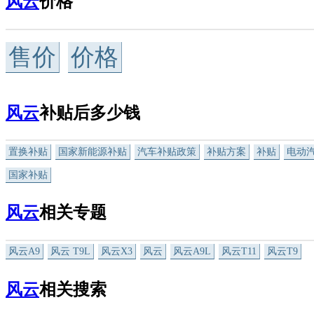
风云
价格
售价
价格
风云
补贴后多少钱
置换补贴
国家新能源补贴
汽车补贴政策
补贴方案
补贴
电动
国家补贴
风云
相关专题
风云A9
风云 T9L
风云X3
风云
风云A9L
风云T11
风云T9
风云
相关搜索