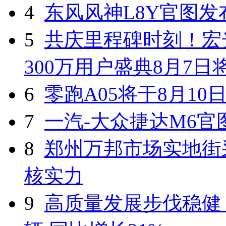
4
东风风神L8Y官图发
5
共庆里程碑时刻！宏光
300万用户盛典8月7
6
零跑A05将于8月10
7
一汽-大众捷达M6官
8
郑州万邦市场实地街
核实力
9
高质量发展步伐稳健 岚