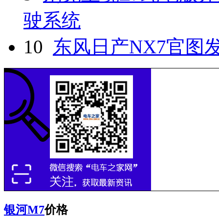
驶系统
10
东风日产NX7官图发
银河M7
价格