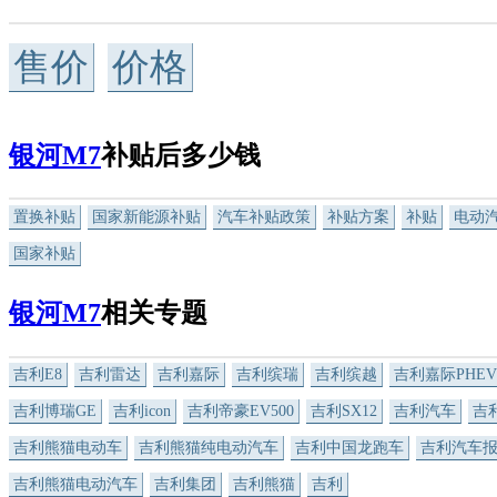
售价
价格
银河M7
补贴后多少钱
置换补贴
国家新能源补贴
汽车补贴政策
补贴方案
补贴
电动
国家补贴
银河M7
相关专题
吉利E8
吉利雷达
吉利嘉际
吉利缤瑞
吉利缤越
吉利嘉际PHEV
吉利博瑞GE
吉利icon
吉利帝豪EV500
吉利SX12
吉利汽车
吉
吉利熊猫电动车
吉利熊猫纯电动汽车
吉利中国龙跑车
吉利汽车
吉利熊猫电动汽车
吉利集团
吉利熊猫
吉利