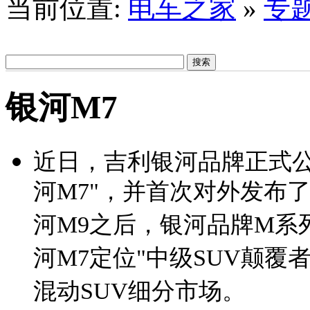
当前位置:
电车之家
»
专
银河M7
近日，吉利银河品牌正式公
河M7"，并首次对外发布
河M9之后，银河品牌M系
河M7定位"中级SUV颠覆
混动SUV细分市场。