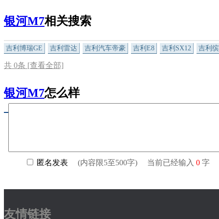
银河M7
相关搜索
吉利博瑞GE
吉利雷达
吉利汽车帝豪
吉利E8
吉利SX12
吉利缤
共
0
条 [查看全部]
银河M7
怎么样
友情链接