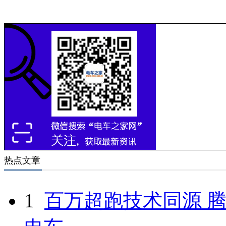
热点文章
1
百万超跑技术同源 腾