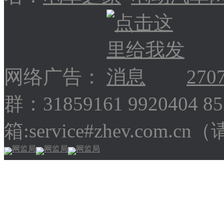
网络广告：
270
群：31859161 9920404 
箱:service#zhev.com