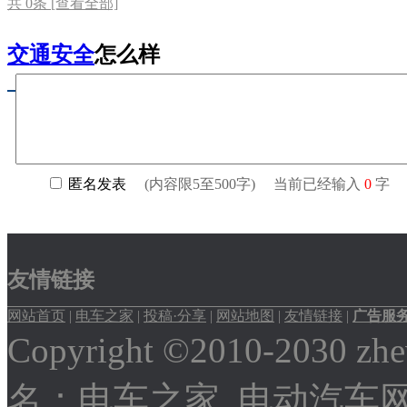
共
0
条 [查看全部]
交通安全
怎么样
友情链接
网站首页
|
电车之家
|
投稿·分享
|
网站地图
|
友情链接
|
广告服
Copyright ©2010-2030
名：
电车之家
电动汽车