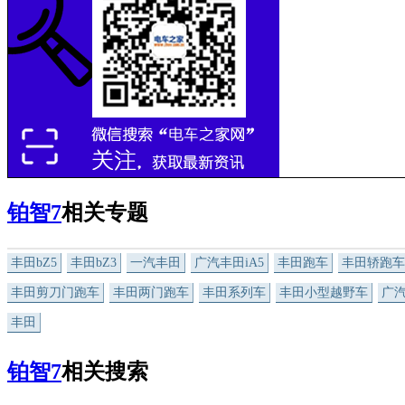
铂智7
相关专题
丰田bZ5
丰田bZ3
一汽丰田
广汽丰田iA5
丰田跑车
丰田轿跑车
丰田剪刀门跑车
丰田两门跑车
丰田系列车
丰田小型越野车
广
丰田
铂智7
相关搜索