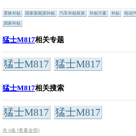
置换补贴
国家新能源补贴
汽车补贴政策
补贴方案
补贴
电动
国家补贴
猛士M817
相关专题
猛士M817
猛士M817
猛士M817
相关搜索
猛士M817
猛士M817
共
0
条 [查看全部]