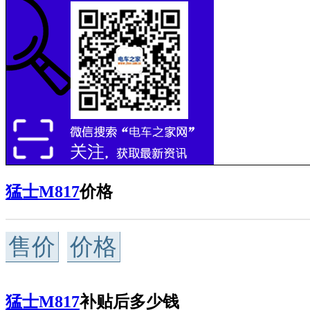
猛士M817
价格
售价
价格
猛士M817
补贴后多少钱