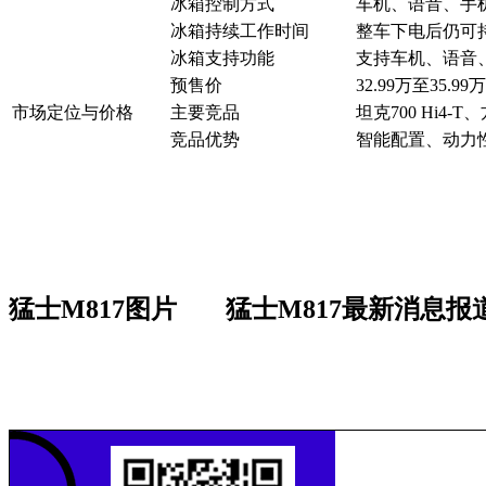
冰箱控制方式
车机、语音、手机
冰箱持续工作时间
整车下电后仍可
冰箱支持功能
支持车机、语音、
预售价
32.99万至35.99
市场定位与价格
主要竞品
坦克700 Hi4-
竞品优势
智能配置、动力
猛士M817图片
猛士M817最新消息报