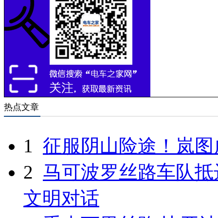
热点文章
1
征服阴山险途！岚图
2
马可波罗丝路车队抵
文明对话