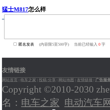
猛士M817
怎么样
友情链接
网站首页
|
电车之家
|
投稿·分享
|
网站地图
|
友情链接
|
广告服
Copyright ©2010-2030
名：
电车之家
电动汽车