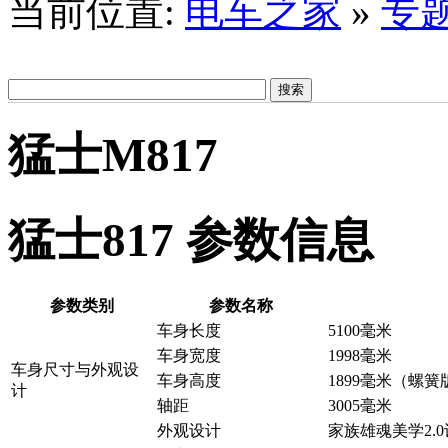
当前位置:
电车之家
»
专
猛士M817
猛士817 参数信息
参数类别
参数名称
车身长度
5100毫米
车身宽度
1998毫米
车身尺寸与外观设
车身高度
1899毫米（螺簧
计
轴距
3005毫米
外观设计
家族雄魂美学2.