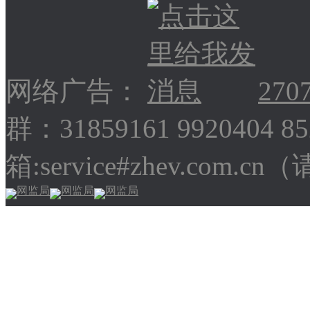
网络广告：
270
群：31859161 9920404 
箱:service#zhev.com