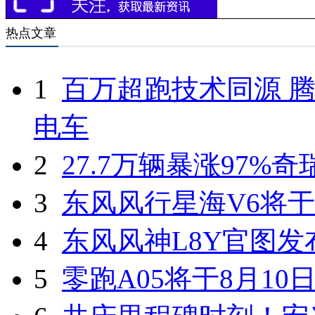
热点文章
1
百万超跑技术同源 腾
电车
2
27.7万辆暴涨97%
3
东风风行星海V6将于
4
东风风神L8Y官图发
5
零跑A05将于8月10