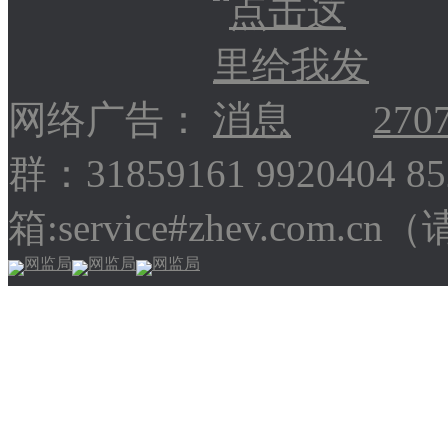
网络广告：
270
群：31859161 9920404 
箱:service#zhev.com