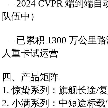
– 2024 CVPR 端到
队伍中）
– 已累积 1300 万公里
人重卡试运营
四、产品矩阵
1. 惊蛰系列：旗舰长途/
2. 小满系列：中短途标载