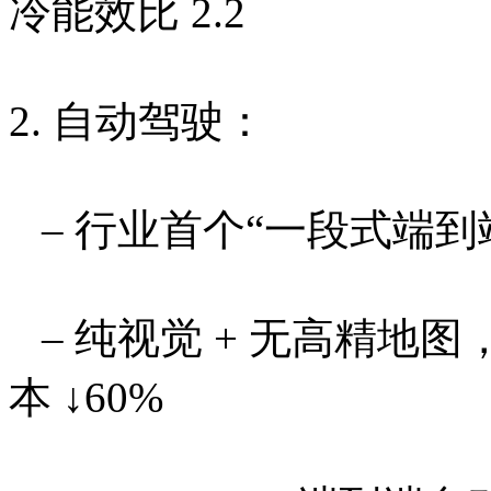
冷能效比 2.2
2. 自动驾驶：
– 行业首个“一段式端到端
– 纯视觉 + 无高精地图
本 ↓60%