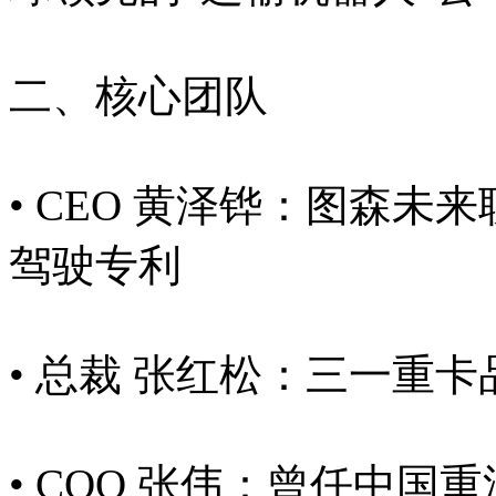
二、核心团队
• CEO 黄泽铧：图森未
驾驶专利
• 总裁 张红松：三一重卡
• COO 张伟：曾任中国