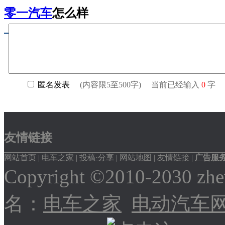
零一汽车
怎么样
友情链接
网站首页
|
电车之家
|
投稿·分享
|
网站地图
|
友情链接
|
广告服
Copyright ©2010-2030
名：
电车之家
电动汽车