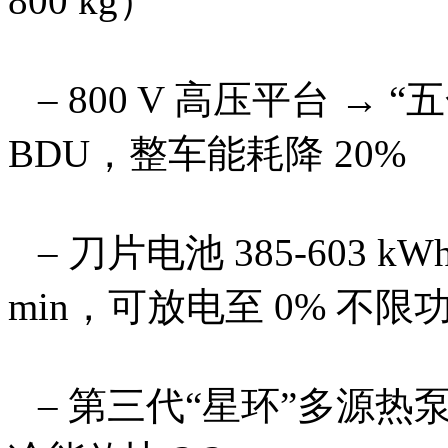
800 kg）
– 800 V 高压平台 →
BDU，整车能耗降 20%
– 刀片电池 385-603 kW
min，可放电至 0% 不限
– 第三代“星环”多源热