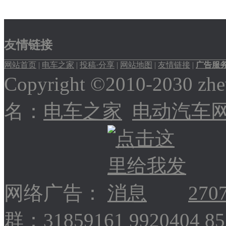
友情链接
网站首页
|
电车之家
|
投稿·分享
|
网站地图
|
友情链接
|
广告服
Copyright ©2010-2030
名：
电车之家
电动汽车
网络广告：
270
群：31859161 9920404 