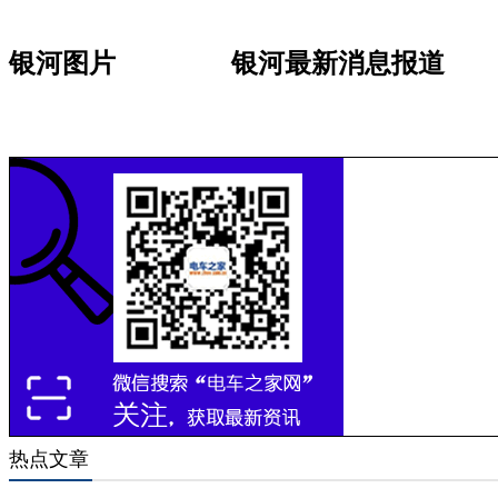
银河图片
银河最新消息报道
热点文章