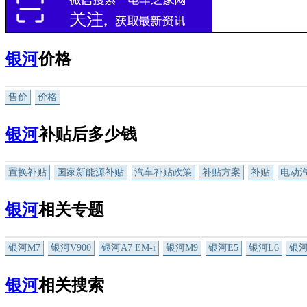
银河
价格
售价
价格
银河
补贴后多少钱
置换补贴
国家新能源补贴
汽车补贴政策
补贴方案
补贴
电动
银河
相关专题
银河M7
银河V900
银河A7 EM-i
银河M9
银河E5
银河L6
银河
银河
相关搜索