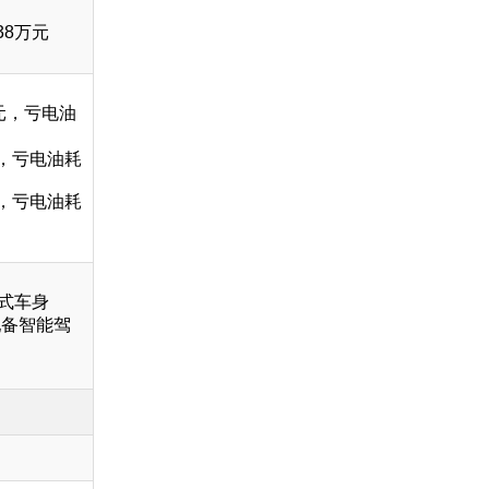
38万元
万元，亏电油
元，亏电油耗
元，亏电油耗
式车身
配备智能驾