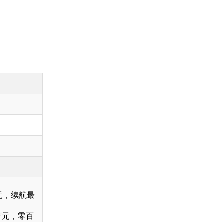
万元，续航最
8万元，零百