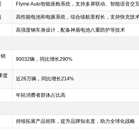
置
Flyme Auto智能座舱系统，支持多屏联动、智能语音交
航
高性能电池和电驱系统，综合续航里程长，支持快充技
高强度钢车身设计，配备神盾电池八重防护等技术
月销
90032辆，同比增长290%
季度
近26万辆，同比增长214%
年轻消费者群体占比高
持续拓展产品矩阵，提升品牌知名度，助力全球化战略