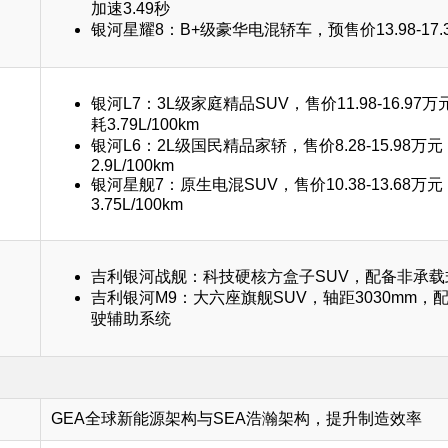
加速3.49秒
银河星耀8：B+级豪华电混轿车，预售价13.98-17.
银河L7：3L级家庭精品SUV，售价11.98-16.97
耗3.79L/100km
银河L6：2L级国民精品家轿，售价8.28-15.98万
2.9L/100km
银河星舰7：原生电混SUV，售价10.38-13.68万
3.75L/100km
吉利银河战舰：科技硬核方盒子SUV，配备非承载
吉利银河M9：大六座旗舰SUV，轴距3030mm，
驶辅助系统
GEA全球新能源架构与SEA浩瀚架构，提升制造效率