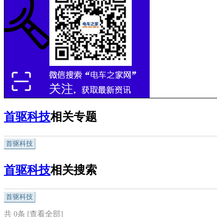
首驱科技
相关专题
首驱科技
首驱科技
相关搜索
首驱科技
共
0
条 [查看全部]