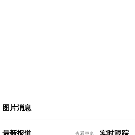
图片消息
最新报道
实时跟踪
查看更多..