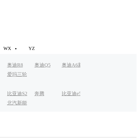
WX
YZ
奥迪R8
奥迪Q5
奥迪A6新
奥迪A3新
Aion LX
爱玛三轮
能源
能源
车
比亚迪S2
奔腾
比亚迪e5
比克宏翼
奔驰EQC
北汽新能
B30EV
电动
源EV