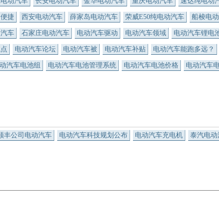
纯电动汽车
长安电动汽车
金华电动汽车
重庆电动汽车
速达纯电动
更便捷
西安电动汽车
薛家岛电动汽车
荣威E50纯电动汽车
船梭电动
动汽车
石家庄电动汽车
电动汽车驱动
电动汽车领域
电动汽车锂电
试点
电动汽车论坛
电动汽车被
电动汽车补贴
电动汽车能跑多远？
动汽车电池组
电动汽车电池管理系统
电动汽车电池价格
电动汽车
顺丰公司电动汽车
电动汽车科技规划公布
电动汽车充电机
泰汽电动