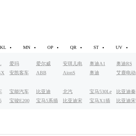
KL
MN
OP
QR
ST
UV
L
爱玛
爱尔威
安琪儿电
奥迪A1
奥迪RS
GX
安凯客车
ABB
AionS
奥迪
艾鹿电动
动车
车
车
宝能汽车
比亚迪
北汽
宝马530Le
比亚迪秦
5
宝骏E200
宝马5系插
比亚迪宋
宝马X1插
比亚迪宋
EV200
EV
电式
MAXDM
电式