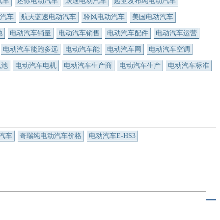
汽车
迷你电动汽车
跃迪电动汽车
起亚发布纯电动汽车
汽车
航天蓝速电动汽车
聆风电动汽车
美国电动汽车
池
电动汽车销量
电动汽车销售
电动汽车配件
电动汽车运营
电动汽车能跑多远
电动汽车能
电动汽车网
电动汽车空调
电池
电动汽车电机
电动汽车生产商
电动汽车生产
电动汽车标准
汽车
奇瑞纯电动汽车价格
电动汽车E-HS3