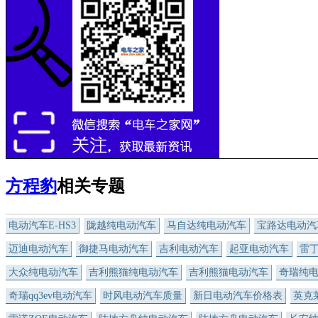
方程豹
相关专题
电动汽车E-HS3
陇越纯电动汽车
马自达纯电动汽车
宝路达电动汽
迈迪电动汽车
御捷马电动汽车
吉利电动汽车
起亚电动汽车
雷
大众纯电动汽车
吉利熊猫纯电动汽车
吉利熊猫电动汽车
奇瑞纯
奇瑞qq3ev电动汽车
时风电动汽车质量
新日电动汽车价格表
英克