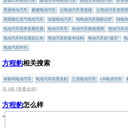
雷诺ZOE电动汽车
陆地方舟纯电动汽车
陆地方舟电动汽车
长安
贵丽电动汽车
豪赌电动汽车
让电动汽车更低碳
让电动汽车使用
美国推出充气电动汽车
绿源电动汽车
纯电动汽车国标出炉
纯电
电动汽车迎来发展机遇
电动汽车车
电动汽车路线渐明
电动汽车
电动汽车科技规划公布
电动汽车的基本结构
电动汽车的“难关”
电
电动汽车时代
方程豹
相关搜索
体验纯电动汽车
电动汽车前景良好
江淮电动汽车
e30电动汽车
共
0
条 [查看全部]
方程豹
怎么样